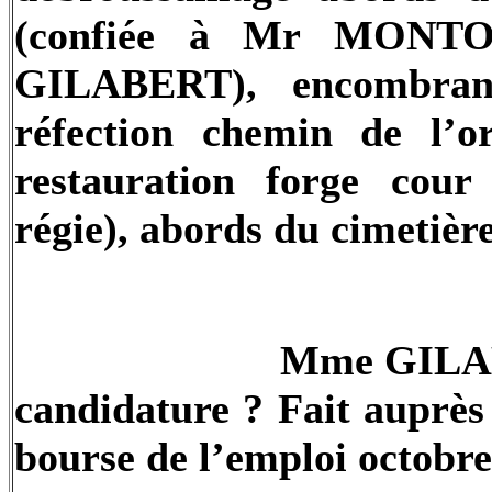
(confiée à Mr MONTOL
GILABERT), encombran
réfection chemin de l’o
restauration forge cour
régie), abords du cimetière
Mme GILABE
candidature ? Fait auprès
bourse de l’emploi octobre