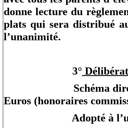
donne lecture du règlemen
plats qui sera distribué 
l’unanimité.
3°
Délibérat
Schéma dire
Euros (honoraires commiss
Adopté à l’