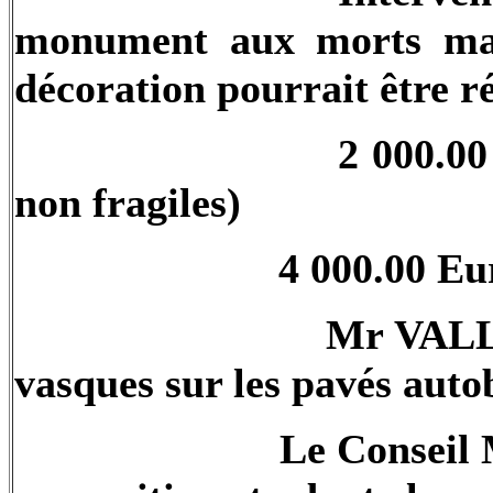
monument aux morts man
décoration pourrait être ré
2 000.00
non fragiles)
4 000.00 Eu
Mr VALLI
vasques sur les pavés auto
Le Conseil 