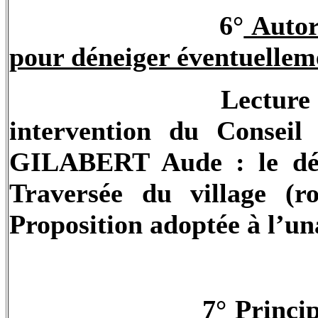
6°
Autori
pour déneiger éventuellem
Lecture 
intervention du Consei
GILABERT Aude : le dén
Traversée du village (r
Proposition adoptée à l’un
7°
Princip