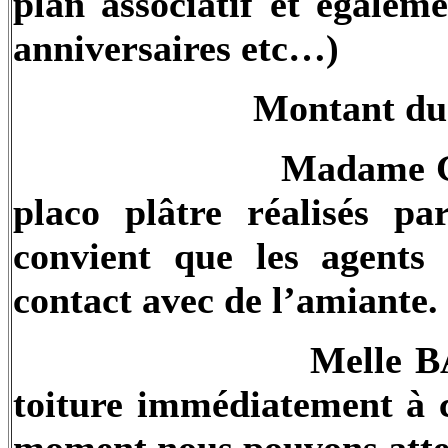
plan associatif et égalem
anniversaires etc…)
Montant du 
Madame G
placo plâtre réalisés p
convient que les agent
contact avec de l’amiante.
Melle
B
toiture immédiatement à c
moment nous pouvons atte