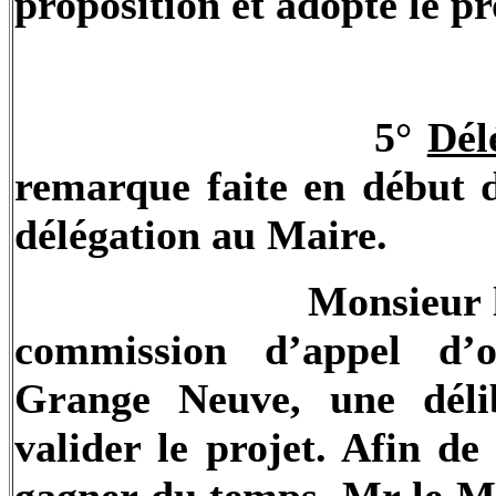
proposition et adopte le pr
5°
Dél
remarque faite en début d
délégation au Maire.
Monsieur l
commission d’appel d
Grange Neuve, une délib
valider le projet. Afin d
gagner du temps, Mr le Ma