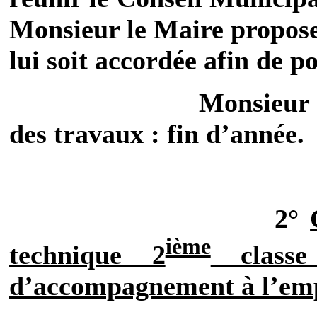
Monsieur le Maire propose
lui soit accordée afin de 
Monsieu
des travaux : fin d’année.
2°
ième
technique 2
classe
d’accompagnement à l’emp