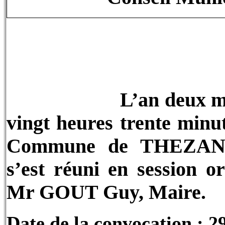
L’an deux mi
vingt heures trente minut
Commune de THEZAN
s’est réuni en session o
Mr
GOUT
Guy, Maire.
Date de la convocation :
2