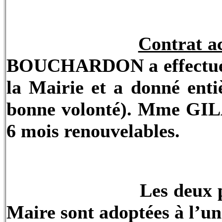
Contrat a
BOUCHARDON a effectué u
la Mairie et a donné entiè
bonne volonté). Mme GI
6 mois renouvelables.
Les deux 
Maire sont adoptées à l’un