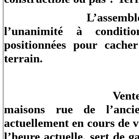
L’assemblé
l’unanimité à conditi
positionnées pour cacher
terrain.
Vent
maisons rue de l’anci
actuellement en cours de ve
l’heure actuelle, sert de 