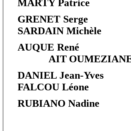
MARTY Patrice
GRENET Serge
SARDAIN Michèle
AUQUE René
AIT OUMEZIAN
DANIEL Jean-Yves
FALCOU Léone
RUBIANO Nadine