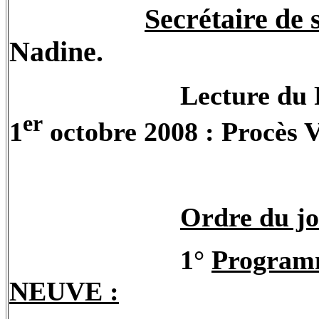
Secrétaire de 
Nadine.
Lecture du 
er
1
octobre 2008 : Procès V
Ordre du jo
1°
Program
NEUVE :