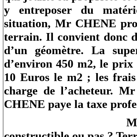
y entreposer du matérie
situation, Mr
CHENE
pro
terrain. Il convient donc 
d’un géomètre. La super
d’environ 450 m2, le prix 
10 Euros le m2 ; les frai
charge de l’acheteur. M
CHENE
paye la taxe profe
M
constructible ou pas ? Terr