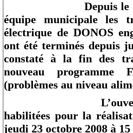
Depuis le
équipe municipale les t
électrique de DONOS eng
ont été terminés depuis ju
constaté à la fin des t
nouveau programm
(problèmes au niveau alime
L’ouve
habilitées pour la réalisa
jeudi 23 octobre 2008 à 15