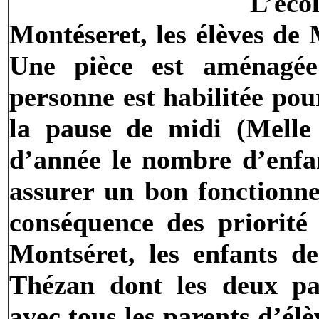
L’éco
Montéseret, les élèves d
Une pièce est aménagée
personne est habilitée po
la pause de midi (Mell
d’année le nombre d’enfan
assurer un bon fonctionne
conséquence des priorité 
Montséret, les enfants d
Thézan dont les deux par
avec tous les parents d’él