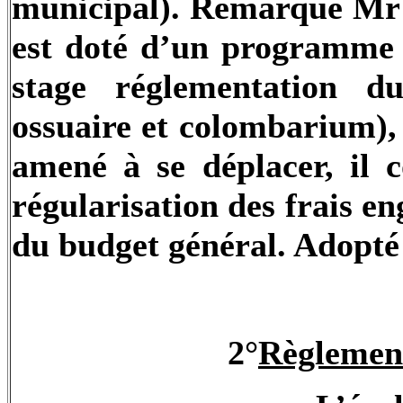
municipal). Remarque M
est doté d’un programm
stage réglementation du
ossuaire et colombarium)
amené à se déplacer, il 
régularisation des frais e
du budget général. Adopté
2°
Règlement