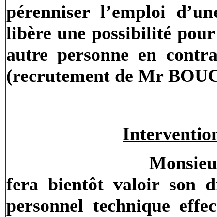
pérenniser l’emploi d’u
libère une possibilité pou
autre personne en contr
(recrutement de Mr BO
Interventi
Monsieu
fera bientôt valoir son d
personnel technique effe