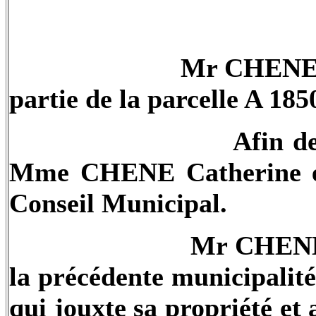
Mr
CHEN
partie de la parcelle A 185
Afin d
Mme
CHENE
Catherine e
Conseil Municipal.
Mr
CHEN
la précédente municipalité 
qui jouxte sa propriété e