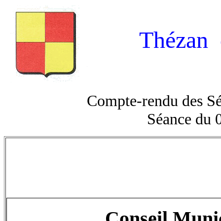
Thézan 
Compte-rendu des Sé
Séance du 
Conseil Munic