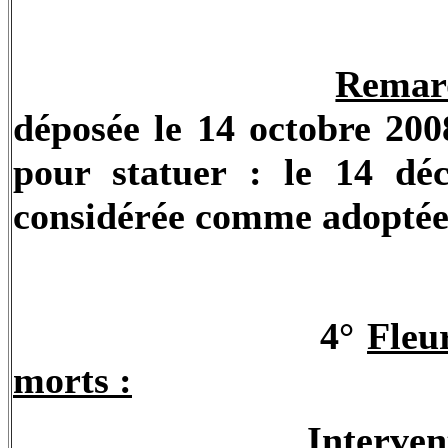
Remar
déposée le 14 octobre 2008
pour statuer : le 14 d
considérée comme adoptée 
4°
Fleu
morts :
Interve