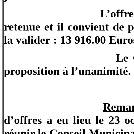
L’offr
retenue et il convient de 
la valider : 13 916.00 Eu
Le 
proposition à l’unanimité.
Remar
d’offres a eu lieu le 23 
réunir le Conseil Municipal