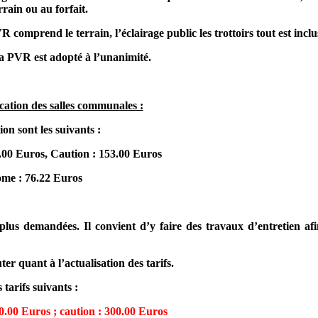
rain ou au forfait.
rend le terrain, l’éclairage public les trottoirs tout est inclu
la PVR est adopté à l’unanimité.
ocation des salles communales :
ion sont les suivants :
.00 Euros, Caution : 153.00 Euros
me : 76.22 Euros
 plus demandées. Il convient d’y faire des travaux d’entretien af
ter quant à l’actualisation des tarifs.
arifs suivants :
00.00 Euros ; caution : 300.00 Euros