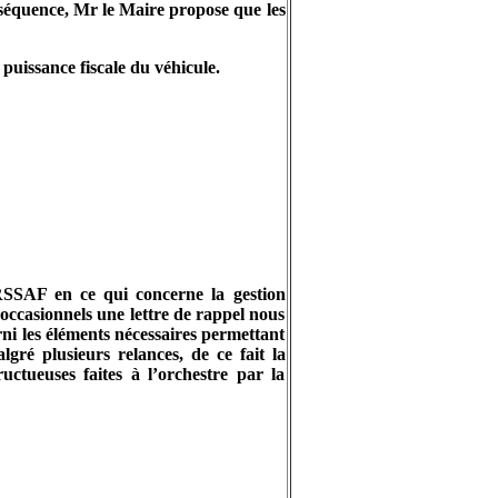
quence, Mr le Maire propose que les
puissance fiscale du véhicule.
URSSAF en ce qui concerne la gestion
occasionnels une lettre de rappel nous
rni les éléments nécessaires permettant
lgré plusieurs relances, de ce fait la
tueuses faites à l’orchestre par la