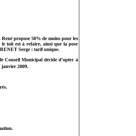
UE René propose 50% de moins pour les
toit est à refaire, ainsi que la pose
RENET Serge
: tarif unique.
 le Conseil Municipal décide d’opter à
r
janvier 2009.
rés.
mation.