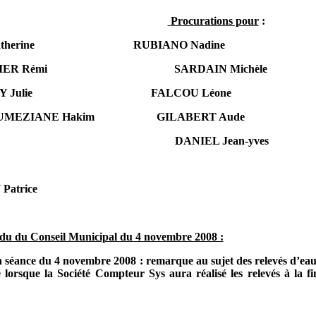
Procurations pour
:
therine
RUBIANO Nadine
IER Rémi
SARDAIN Michèle
Y
Julie
FALCOU Léone
OUMEZIANE
Hakim
GILABERT Aude
DANIEL Jean-yves
atrice
du du Conseil Municipal du 4 novembre 2008 :
 séance du 4 novembre 2008 : remarque au sujet des relevés d’eau 
lorsque la Société Compteur Sys aura réalisé les relevés à la f