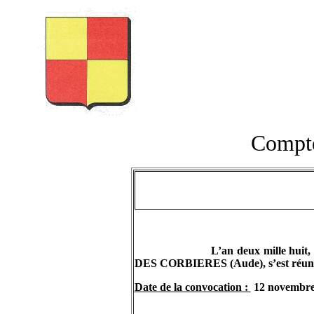
Compte
L’an deux mille huit
DES CORBIERES (Aude), s’est réuni e
Date de la convocation :
12 novembre