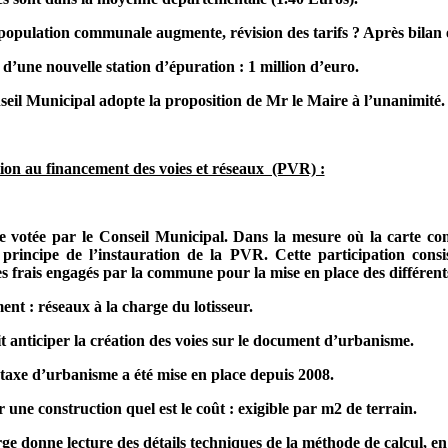
a population communale augmente, révision des tarifs ? Après bilan
 nouvelle station d’épuration : 1 million d’euro.
seil Municipal adopte la proposition de Mr le Maire à l’unanimité.
ation au financement des voies et réseaux (PVR) :
tre votée par le Conseil Municipal. Dans la mesure où la carte 
e principe de l’instauration de la PVR. Cette participation cons
es frais engagés par la commune pour la mise en place des différent
ent : réseaux à la charge du lotisseur.
 anticiper la création des voies sur le document d’urbanisme.
e d’urbanisme a été mise en place depuis 2008.
 une construction quel est le coût : exigible par m2 de terrain.
ge
donne lecture des détails techniques de la méthode de calcul, en 