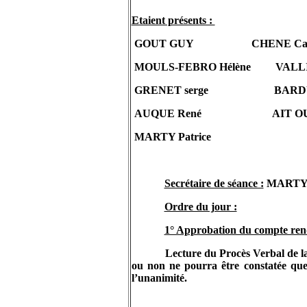
Etaient présents :
GOUT
GUY
CHENE
Ca
MOULS-FEBRO Hélène
VALL
GRENET serge
BARD
AUQUE René
AIT 
MARTY Patrice
Secrétaire de séance :
MARTY P
Ordre du jour :
1° Approbation du compte ren
Lecture du Procès Verbal de la
ou non ne pourra être constatée que 
l’unanimité.