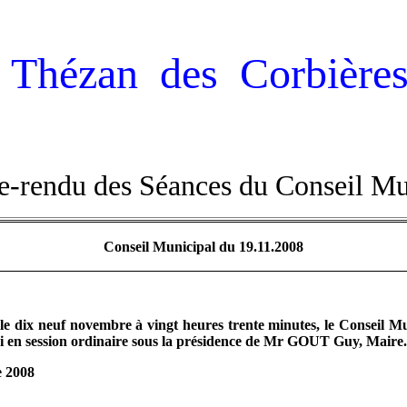
Thézan des Corbière
-rendu des Séances du Conseil Mu
Conseil Municipal du 19.11.2008
, le dix neuf novembre à vingt heures trente minutes, le Conse
n session ordinaire sous la présidence de Mr
GOUT
Guy, Maire.
 2008