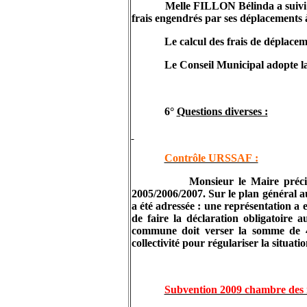
Melle FILLON Bélinda a suiv
frais engendrés par ses déplacements 
Le calcul des frais de déplacem
Le Conseil Municipal adopte la
6°
Questions diverses :
Contrôle URSSAF :
Monsieur le Maire préci
2005/2006/2007. Sur le plan général a
a été adressée : une représentation a 
de faire la déclaration obligatoire
commune doit verser la somme de 46
collectivité pour régulariser la situ
Subvention 2009 chambre des mé