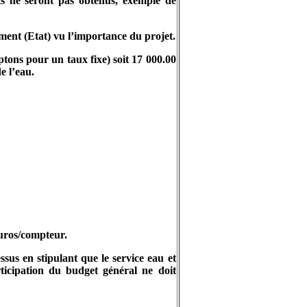
ts ne seront pas obtenus, exemple de
ent (Etat) vu l’importance du projet.
tons pour un taux fixe) soit 17 000.00
e l’eau.
Euros/compteur.
ssus en stipulant que le service eau et
rticipation du budget général ne doit