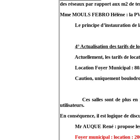
des réseaux par rapport aux m2 de ter
Mme MOULS FEBRO Hélène : la PVR comp
Le principe d’instauration de 
4° Actualisation des tarifs de l
Actuellement, les tarifs de locat
Location Foyer Municipal : 80
Caution, uniquement boulodro
Ces salles sont de plus en
utilisateurs.
En conséquence, il est logique de discu
Mr AUQUE René : propose les t
Foyer municipal : location : 2