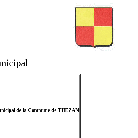
s
nicipal
il Municipal de la Commune de THEZAN