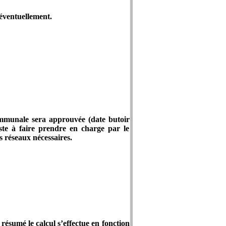
 éventuellement.
communale sera approuvée (date butoir
iste à faire prendre en charge par le
s réseaux nécessaires.
résumé le calcul s’effectue en fonction