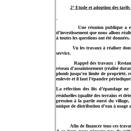
2° Etude et adoption des tarifs
Une réunion publique a eu
d’investissement que nous allons réalis
à toutes les questions ont été données.
Vu les travaux à réaliser dont
service.
Rappel des travaux : Restau
réseau d’assainissement (réalisé dur
plomb jusqu’en limite de propriété, ré
enlevée et il faut l’épandre périodiqu
La réfection des lits d’épandage ne 
résiduelles (qualité des terrains et d
pression à la partie ouest du villag
unique de distribution d’eau à usage a
Afin de financer tous ces trava