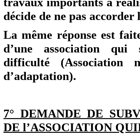
travaux importants à réal
décide de ne pas accorder
La même réponse est fait
d’une association qui 
difficulté (Association
d’adaptation).
7° DEMANDE DE SUB
DE l’ASSOCIATION QU