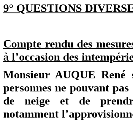
9° QUESTIONS DIVERSE
Compte rendu des mesures 
à l’occasion des intempérie
Monsieur AUQUE René s’e
personnes ne pouvant pas s
de neige et de prendr
notamment l’approvisionne