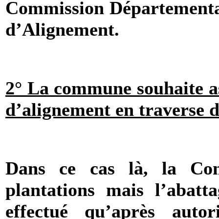
Commission Départementale
d’Alignement.
2° La commune souhaite ass
d’alignement en traverse 
Dans ce cas là, la Com
plantations mais l’abatt
effectué qu’après autor