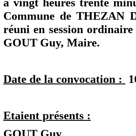
à vingt heures trente minu
Commune de THEZAN DE
réuni en session ordinaire
GOUT
Guy, Maire.
Date de la convocation :
1
Etaient présents :
GOUT
Guy