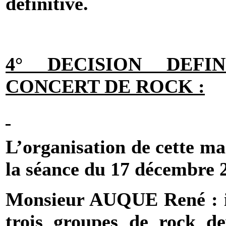
définitive.
4° DECISION DEFI
CONCERT DE ROCK :
L’organisation de cette ma
la séance du 17 décembre 
Monsieur AUQUE René : in
trois groupes de rock dev