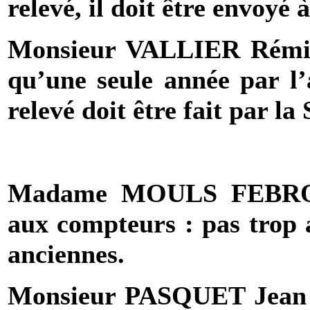
relevé, il doit être envoyé
Monsieur VALLIER Rémi : 
qu’une seule année par l’a
relevé doit être fait par
Madame MOULS FEBRO Hé
aux compteurs : pas trop a
anciennes.
Monsieur PASQUET Jean :