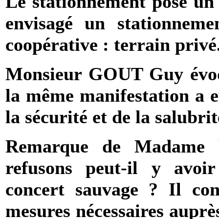
Le stationnement pose un 
envisagé un stationneme
coopérative : terrain privé
Monsieur
GOUT
Guy évo
la même manifestation a e
la sécurité et de la salubrit
Remarque de Madame 
refusons peut-il y avoi
concert sauvage ? Il con
mesures nécessaires auprè