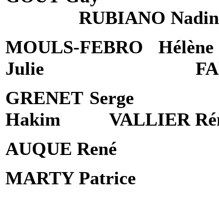
RUBIANO Nadin
MOULS-FEBRO Hélène
Julie
FA
GRENET Serge
Hakim
VALLIER Ré
AUQUE René
MARTY Patrice