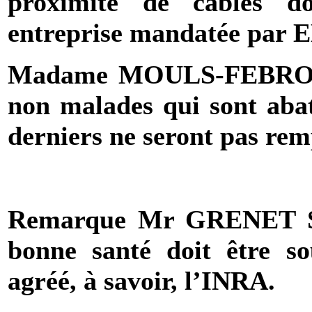
proximité de cables d
entreprise mandatée par 
Madame MOULS-FEBRO Hé
non malades qui sont abat
derniers ne seront pas rem
Remarque Mr
GRENET S
bonne santé doit être s
agréé, à savoir, l’INRA.