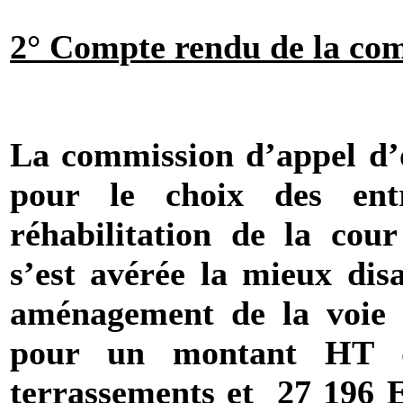
2° Compte rendu de la com
La commission d’appel d’of
pour le choix des entr
réhabilitation de la cou
s’est avérée la mieux disa
aménagement de la voie d
pour un montant HT d
terrassements et
27 196 E