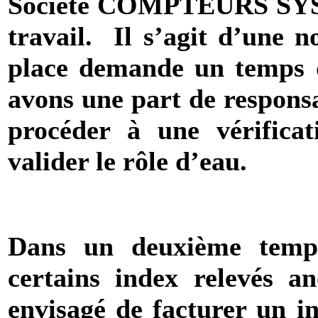
Société COMPTEURS SYS q
travail.
Il s’agit d’une n
place demande un temps d
avons une part de responsa
procéder à une vérifica
valider le rôle d’eau.
Dans un deuxième temp
certains index relevés a
envisagé de facturer un in