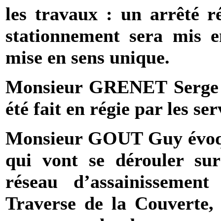
les travaux : un arrêté ré
stationnement sera mis 
mise en sens unique.
Monsieur
GRENET Serge
été fait en régie par les se
Monsieur
GOUT
Guy évo
qui vont se dérouler sur 
réseau d’assainisseme
Traverse de la Couverte,