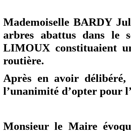
Mademoiselle
BARDY
Juli
arbres abattus dans l
LIMOUX constituaient un
routière.
Après en avoir délibéré,
l’unanimité d’opter pour l
Monsieur le Maire évoque