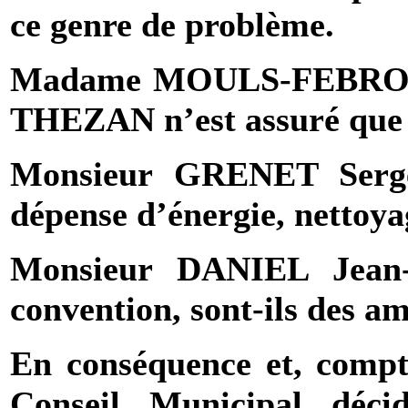
ce genre de problème.
Madame MOULS-FEBRO Hél
THEZAN n’est assuré que 
Monsieur
GRENET Serg
dépense d’énergie, nettoya
Monsieur DANIEL Jean-
convention, sont-ils des am
En conséquence et, compte
Conseil Municipal déc