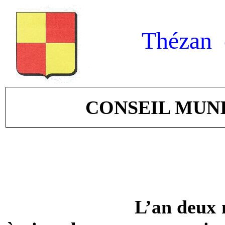
Thézan 
CONSEIL MUNIC
L’an deux m