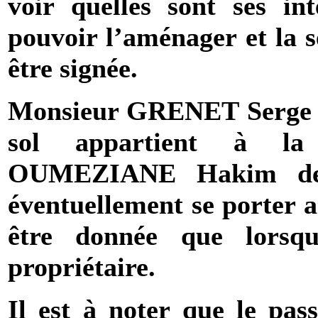
voir quelles sont ses int
pouvoir l’aménager et la s
être signée.
Monsieur
GRENET Serge
sol appartient à l
OUMEZIANE
Hakim
de
éventuellement se porter 
être donnée que lorsq
propriétaire.
Il est à noter que le pas