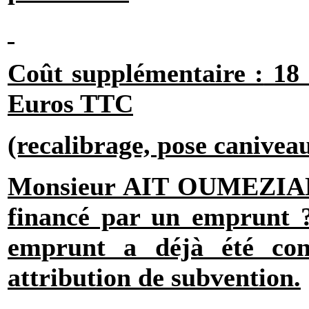
Coût supplémentaire :
18 
Euros TTC
(recalibrage, pose canivea
Monsieur AIT OUMEZI
financé par un emprunt 
emprunt a déjà été co
attribution de subvention.