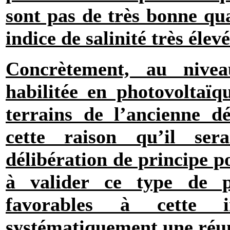
sont pas de très bonne qua
indice de salinité très élevé
Concrètement, au nive
habilitée en photovoltaïq
terrains de l’ancienne d
cette raison qu’il se
délibération de principe p
à valider ce type de p
favorables à cette i
systématiquement une réun