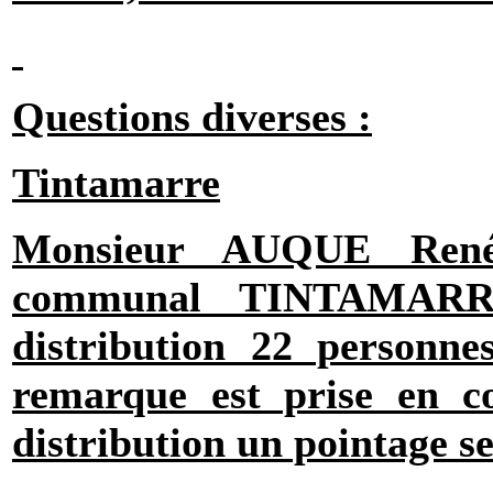
Questions diverses :
Tintamarre
Monsieur AUQUE René 
communal TINTAMARRE
distribution 22 personne
remarque est prise en c
distribution un pointage se