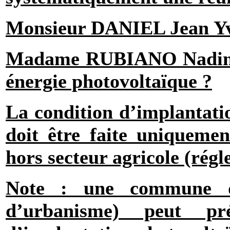
Monsieur DANIEL Jean Yves 
Madame RUBIANO Nadine 
énergie photovoltaïque ?
La condition d’implantati
doit être faite uniquemen
hors secteur agricole (rég
Note : une commune d
d’urbanisme) peut p