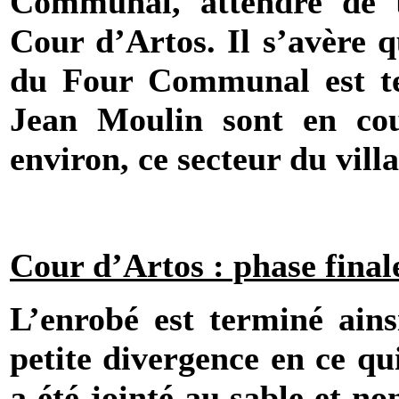
Communal, attendre de t
Cour d’Artos. Il s’avère q
du Four Communal est te
Jean Moulin sont en cou
environ, ce secteur du villa
Cour d’Artos : phase finale
L’enrobé est terminé ains
petite divergence en ce qu
a été jointé au sable et n