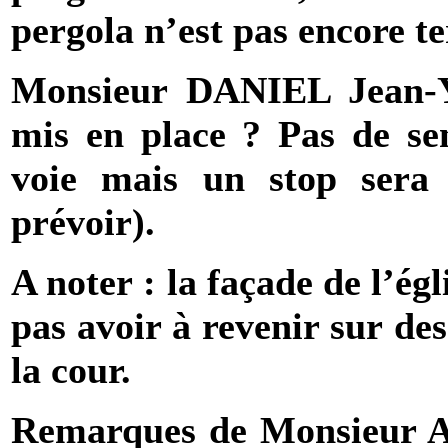
pergola n’est pas encore t
Monsieur DANIEL Jean-Yv
mis en place ? Pas de sen
voie mais un stop sera 
prévoir).
A noter : la façade de l’ég
pas avoir à revenir sur de
la cour.
Remarques de Monsieur AU