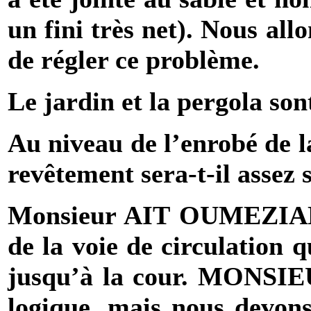
un fini très net). Nous al
de régler ce problème.
Le jardin et la pergola so
Au niveau de l’enrobé de l
revêtement sera-t-il assez 
Monsieur AIT OUMEZI
de la voie de circulation q
jusqu’à la cour. MONSI
logique, mais nous devons