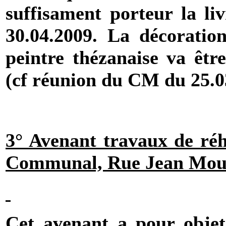
suffisament porteur la liv
30.04.2009. La décoration
peintre thézanaise va êtr
(cf réunion du CM du 25.0
3° Avenant travaux de réh
Communal, Rue Jean Mouli
Cet avenant a pour objet