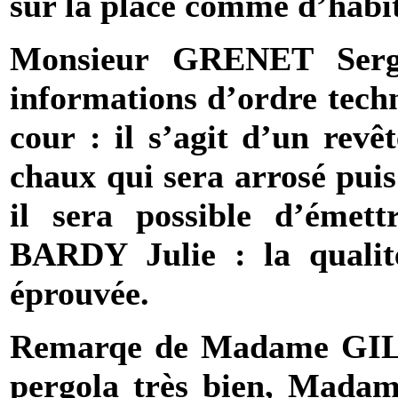
sur la place comme d’habi
Monsieur
GRENET Serg
informations d’ordre tech
cour : il s’agit d’un revê
chaux qui sera arrosé puis
il sera possible d’émett
BARDY
Julie : la quali
éprouvée.
Remarqe de Madame GILA
pergola très bien, Mad