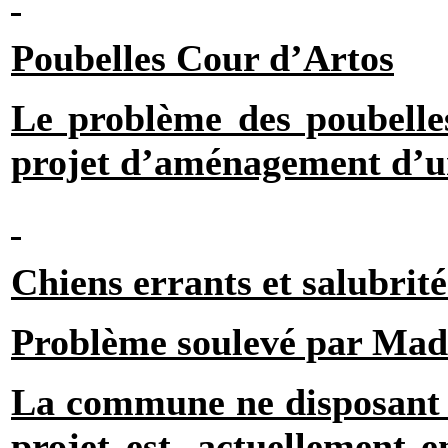
Poubelles Cour d’Artos
Le problème des poubelles
projet d’aménagement d’un
Chiens errants et salubrit
Problème soulevé par M
La commune ne disposant p
projet est, actuellement