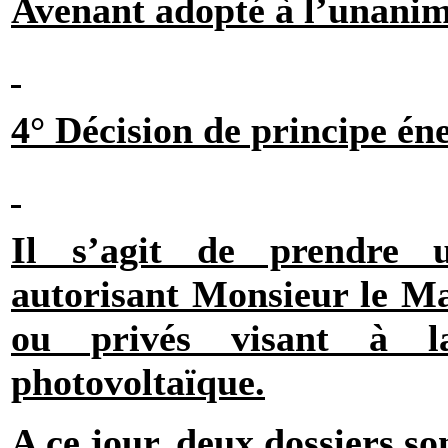
Avenant adopté à l’unanim
4° Décision de principe én
Il s’agit de prendre u
autorisant Monsieur le Mai
ou privés visant à l
photovoltaïque.
A ce jour, deux dossiers son