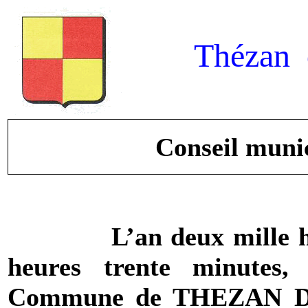
Thézan 
Conseil munic
L’an deux mille hu
heures trente minutes
Commune
de THEZAN DE