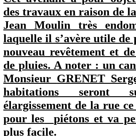
des travaux en raison de la
Jean Moulin très endo
laquelle il s’avère utile d
nouveau revêtement et de
de pluies. A noter : un ca
Monsieur
GRENET Serg
habitations seront 
élargissement de la rue ce
pour les
piétons et va p
plus facile.