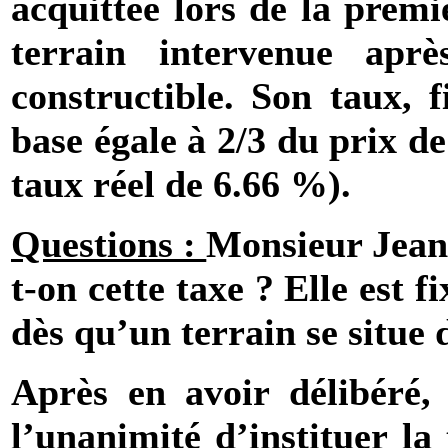
acquittée lors de la premi
terrain intervenue apr
constructible. Son taux, 
base égale à 2/3 du prix d
taux réel de 6.66 %).
Questions :
Monsieur Jean
t-on cette taxe ? Elle est 
dès qu’un terrain se situe
Après en avoir délibéré,
l’unanimité d’instituer la 