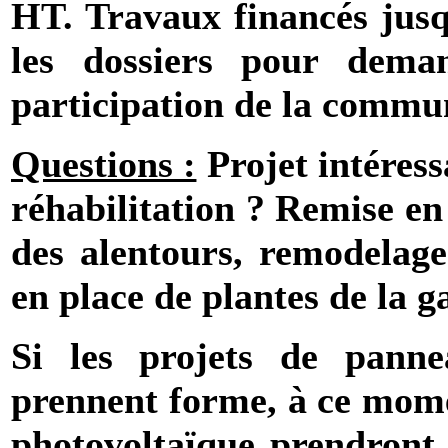
HT. Travaux financés jus
les dossiers pour deman
participation de la commu
Questions :
Projet intéress
réhabilitation ? Remise en
des alentours, remodelag
en place de plantes de la g
Si les projets de panne
prennent forme, à ce momen
photovoltaïque prendront