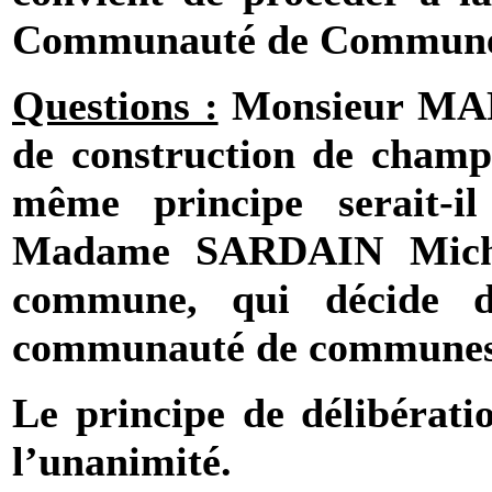
Communauté
de Commune
Questions :
Monsieur MART
de construction de cham
même principe serait-i
Madame SARDAIN Mich
commune, qui décide d
communauté de communes 
Le principe de délibérati
l’unanimité.