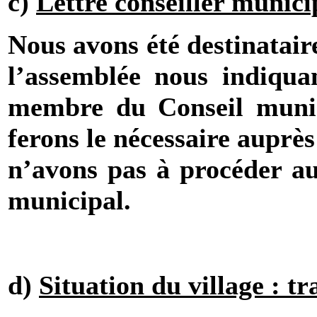
c)
Lettre conseiller munici
Nous avons été destinatai
l’assemblée nous indiqua
membre du Conseil munic
ferons le nécessaire auprè
n’avons pas à procéder au
municipal.
d)
Situation du village : t