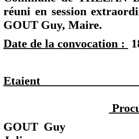
réuni en session extraord
GOUT
Guy, Maire.
Date de la convocation :
1
Etaient 
Proc
GOUT
Guy