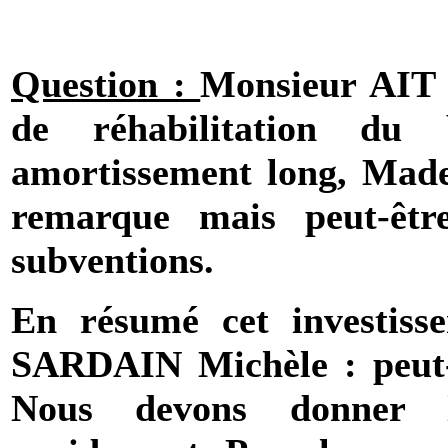
Question :
Monsieur AIT
de réhabilitation du
amortissement long, Mad
remarque mais peut-être
subventions.
En résumé cet investiss
SARDAIN Michèle : peut-ê
Nous devons donner l