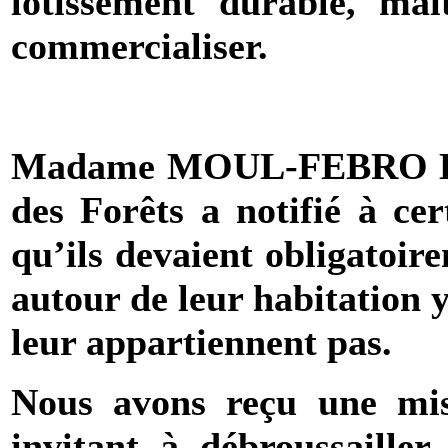
lotissement durable, maît
commercialiser.
Madame MOUL-FEBRO Hélè
des Forêts a notifié à ce
qu’ils devaient obligatoir
autour de leur habitation 
leur appartiennent pas.
Nous avons reçu une mi
invitant à débroussaille