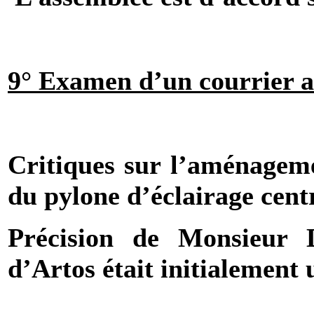
9° Examen d’un courrier a
Critiques sur l’aménage
du pylone d’éclairage centr
Précision de Monsieur
d’Artos était initialement