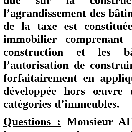
due sur la construct
l’agrandissement des bâtim
de la taxe est constitué
immobilier comprenant l
construction et les b
l’autorisation de construi
forfaitairement en appli
développée hors œuvre u
catégories d’immeubles.
Questions :
Monsieur A