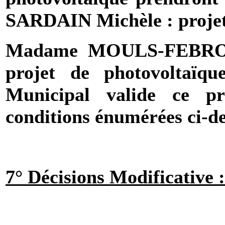
SARDAIN Michèle : projet
Madame MOULS-FEBRO H
projet de photovoltaïqu
Municipal valide ce pr
conditions énumérées ci-de
7° Décisions Modificative :