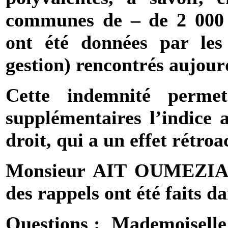
communes de – de 2 000 h
ont été données par le
gestion) rencontrés aujour
Cette indemnité perme
supplémentaires l’indice 
droit, qui a un effet rétroac
Monsieur AIT OUMEZIAN
des rappels ont été faits 
Questions :
Mademoiselle 