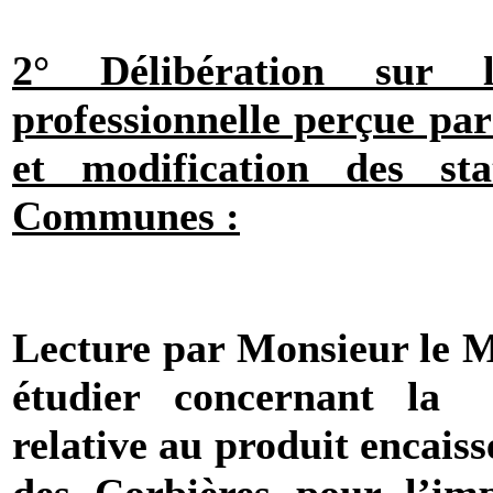
2° Délibération sur 
professionnelle perçue pa
et modification des s
Communes :
Lecture par Monsieur le Ma
étudier concernant la
relative au produit encais