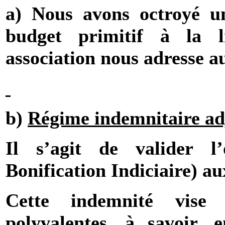
a) Nous avons octroyé u
budget primitif à la l
association nous adresse a
b)
Régime indemnitaire adj
Il s’agit de valider 
Bonification Indiciaire) au
Cette indemnité vise
polyvalentes, à savoir, e