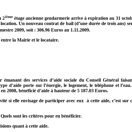
ième
u 2
étage ancienne gendarmerie arrive à expiration au 31 octo
e location. Un nouveau contrat de bail (d’une durée de trois ans) ser
mestre 2009, soit : 306.96 Euros au 1.11.2009.
ntre la Mairie et le locataire.
r émanant des services d’aide sociale du Conseil Général faisan
ype d’aide porte sur l’énergie, le logement, le téléphone et l’eau
en 2008, bénéficié d’aide à hauteur de 5 187.03 Euros.
ité si elle envisage de participer avec eux
à cette aide, c’est sur
uels sont les critères pour en bénéficier.
ons quant à cette aide.