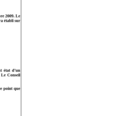
bre 2009. Le
a établi sur
t état d’un
. Le Conseil
 ce point que