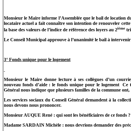
Monsieur le Maire informe l’Assemblée que le bail de location d
locataire actuel a fait connaître son intention de renouveler cett
ième
la base des valeurs de l’indice de référence des loyers au 2
tri
Le Conseil Municipal approuve à l’unanimité le bail à intervenir e
3° Fonds unique pour le logement
Monsieur le Maire donne lecture à ses collègues d’un courrie
nouveau fonds d’aide : le fonds unique pour le logement
Ce t
Général nous indique que plusieurs familles de la commune ont,
Les services sociaux du Conseil Général demandent à la collectiv
nous devons nous prononcer.
Monsieur AUQUE René : qui sont les bénéficiaires de ce fonds ? Q
Madame SARDAIN Michèle : nous devrions demander des précisi