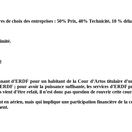
s de choix des entreprises : 50% Prix, 40% Technicité, 10 % délai
imité.
e
anant d’ERDF pour un habitant de la Cour d’Artos titulaire d’u
u ERDF ; pour avoir la puissance suffisante, les services d’ERDF 
ient d’être refait, il n’est donc pas question de rouvrir cette cour
 en aérien, mais qui implique une participation financière de la col
ent.