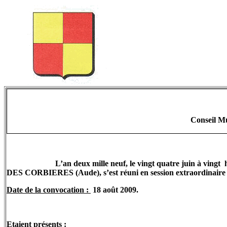
Conseil Mu
L’an deux mille neuf, le vingt quatre juin à vingt
DES CORBIERES (Aude), s’est réuni en session extraordinaire 
Date de la convocation :
18 août 2009.
Etaient présents :