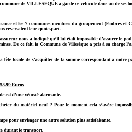
. La commune de VILLESEQUE a gardé ce véhicule dans un de ses lo
rance et les 7 communes membres du groupement (Embres et C
ous reversaient leur quote-part.
assureur nous a indiqué qu’il lui était impossible d’assurer le po
 mines. De ce fait, la Commune de Villesèque a pris à sa charge l’
la fête locale de s’acquitter de la somme correspondant à notre pa
58.99 Euros
e est d’une vétusté alarmante.
heter du matériel neuf ? Pour le moment cela s’avère impossib
mps pour envisager une autre solution plus satisfaisante.
e durant le transport.