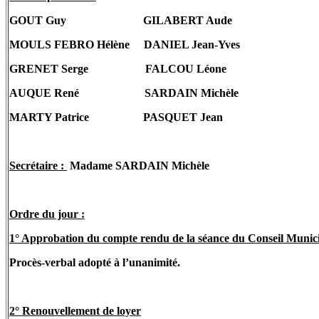
GOUT
Guy
GILABERT Aude
MOULS FEBRO Hélène
DANIEL Jean-Yves
GRENET Serge
FALCOU Léone
AUQUE René
SARDAIN Michèle
MARTY Patrice
PASQUET Jean
Secrétaire :
Madame SARDAIN Michèle
Ordre du jour :
1° Approbation du compte rendu de la séance du Conseil Municip
Procès-verbal adopté à l’unanimité.
2° Renouvellement de loyer