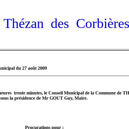
Thézan des Corbière
nicipal du 27 août 2009
heures
trente minutes, le Conseil Municipal de
la Commune
de T
sous la présidence de Mr
GOUT
Guy, Maire.
Procurations pour
: