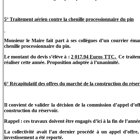
5° Traitement aérien contre la chenille processionnaire du pin
Monsieur le Maire fait part à ses collègues d’un courrier éman
chenille processionnaire du pin.
Le montant du devis s’élève à :
2 017.94 Euros TTC.
Ce traitem
réaliser cette année. Proposition adoptée à l’unanimité.
6° Récapitulatif des offres du marché de la construction du rése
Il convient de valider la décision de la commission d’appel d’of
construction du réservoir.
Rappel : ces travaux doivent être engagés d’ici à la fin de l’ann
La collectivité avait l’an dernier procédé à un appel d’offre,
investissement a été reporté.