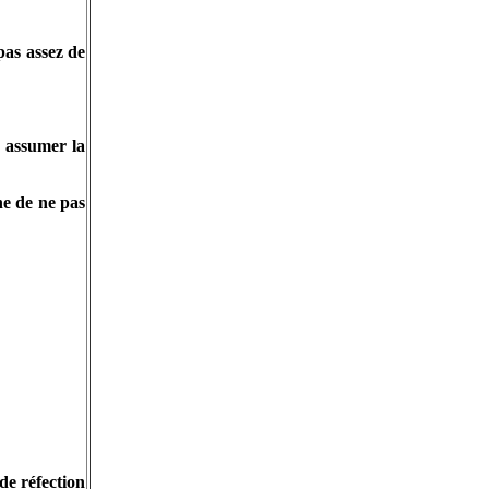
pas assez de
 assumer la
e de ne pas
de réfection