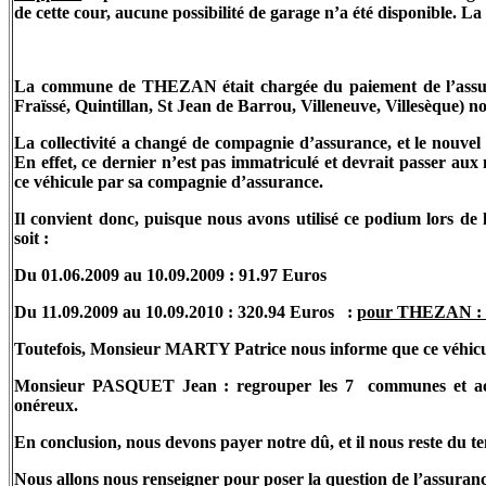
de cette cour, aucune possibilité de garage n’a été disponible
La commune de THEZAN était chargée du paiement de l’assu
Fraïssé, Quintillan, St Jean de Barrou, Villeneuve, Villesèque) n
La collectivité a changé de compagnie d’assurance, et le nouvel 
En effet, ce dernier n’est pas immatriculé et devrait passer aux
ce véhicule par sa compagnie d’assurance.
Il convient donc, puisque nous avons utilisé ce podium lors de 
soit :
Du 01.06.2009 au 10.09.2009 : 91.97 Euros
Du 11.09.2009 au 10.09.2010 : 320.94 Euros
:
pour THEZAN : 
Toutefois, Monsieur MARTY Patrice nous informe que ce véhicul
Monsieur PASQUET Jean : regrouper les 7
communes et ac
onéreux.
En conclusion, nous devons payer notre dû, et il nous reste du te
Nous allons nous renseigner pour poser la question de l’assuranc