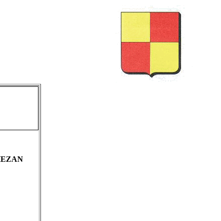
s
HEZAN