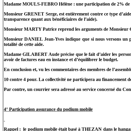
Madame MOULS-FEBRO Hélène : une participation de 2% de la 
Monsieur GRENET Serge, est entièrement contre ce type d’aide e
transparence quant aux bénéficiaires de l’aide).
Monsieur MARTY Patrice reprend les arguments de Monsieur G
Monsieur DANIEL Jean-Yves indique que si nous versons un pou
totalité de cette aide.
Madame GILABERT Aude précise que le fait d’aider les personne
avoir de factures eau en instance et d’équilibrer le budget.
En conclusion et, vu les commentaires des membres de l’assemblé
10 contre 4 pour. La collectivité ne participera au financement d
Par contre, un courrier sera adressé au service concerné du Con
4° Participation assurance du podium mobile
Rappel :
le podium mobile était basé à THEZAN dans le hangar 