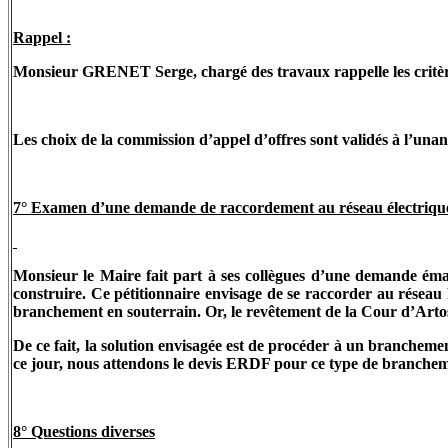
Rappel :
Monsieur GRENET Serge, chargé des travaux rappelle les critère
Les choix de la commission d’appel d’offres sont validés à l’unan
7° Examen d’une demande de raccordement au réseau électriqu
Monsieur le Maire fait part à ses collègues d’une demande ém
construire. Ce pétitionnaire envisage de se raccorder au résea
branchement en souterrain. Or, le revêtement de la Cour d’Artos v
De ce fait, la solution envisagée est de procéder à un branchement
ce jour, nous attendons le devis ERDF pour ce type de branchem
8° Questions diverses