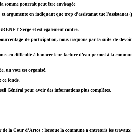
somme pourrait peut être envisagée.
t argumente en indiquant que trop d’assistanat tue l’assistanat (
RENET Serge et est également contre.
rcentage de participation, nous risquons par la suite de devoir
s en difficulté à honorer leur facture d’eau permet à la commun
e, un vote est organisé,
e ce fonds.
seil Général pour avoir des informations plus complètes.
de la Cour d’Artos ; lorsque la commune a entrepris les travaux 