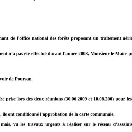
ant de l’office national des forêts proposant un traitement aéri
ent n’a pas été effectué durant l’année 2008, Monsieur le Maire p
rvoir de Poursan
fre prise lors des deux réunions (30.06.2009 et 10.08.200) pour le
ée, ils ont conditionné l’approbation de la carte communale.
 mais, vu les travaux urgents à réaliser sur le réseau d’assaini