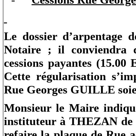
Le dossier d’arpentage d
Notaire ; il conviendra 
cessions payantes (15.00 
Cette régularisation s’im
Rue Georges GUILLE soien
Monsieur le Maire indiqu
instituteur à THEZAN de 1
refaire la plaque de Rue a