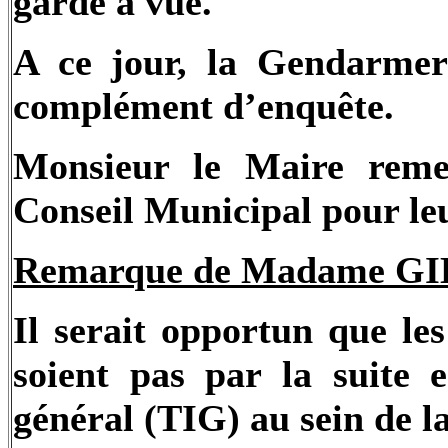
garde à vue.
A ce jour, la Gendarm
complément d’enquête.
Monsieur le Maire rem
Conseil Municipal pour leu
Remarque de Madame GI
Il serait opportun que le
soient pas par la suite 
général (TIG) au sein de la 