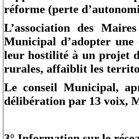
réforme (perte d’autonomi
L’association des Mair
Municipal d’adopter une d
leur hostilité à un proje
rurales, affaiblit les territ
Le conseil Municipal, ap
délibération par 13 voix,
3° Information sur le rése