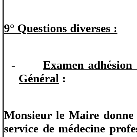
9° Questions diverses :
-
Examen adhésion a
Général
:
Monsieur le Maire donne l
service de médecine profe