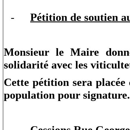
-
Pétition de soutien au
Monsieur le Maire donne
solidarité avec les viticulte
Cette pétition sera placée 
population pour signature.
-
Cessions Rue Georg