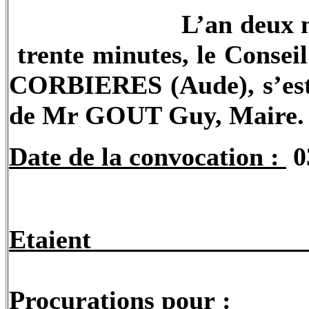
L’an deux m
trente minutes, le Conse
CORBIERES (Aude), s’est r
de Mr
GOUT
Guy, Maire.
Date de la convocation :
0
Etaien
Procurations pour
: