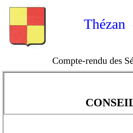
Thézan 
Compte-rendu des Sé
CONSEIL