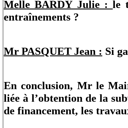
Melle BARDY Julie :
le 
entraînements ?
Mr PASQUET Jean :
Si ga
En conclusion, Mr le Mair
liée à l’obtention de la su
de financement, les travaux