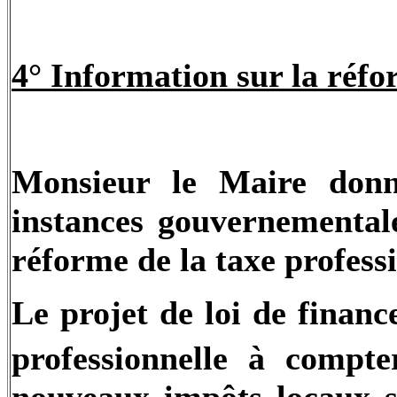
4° Information sur la réfor
Monsieur le Maire donne
instances gouvernementale
réforme de la taxe professi
Le projet de loi de financ
professionnelle à compt
nouveaux impôts locaux ser