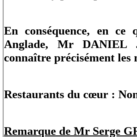
En conséquence, en ce q
Anglade, Mr DANIEL Je
connaître précisément les m
Restaurants du cœur : Non
Remarque de Mr Serge G