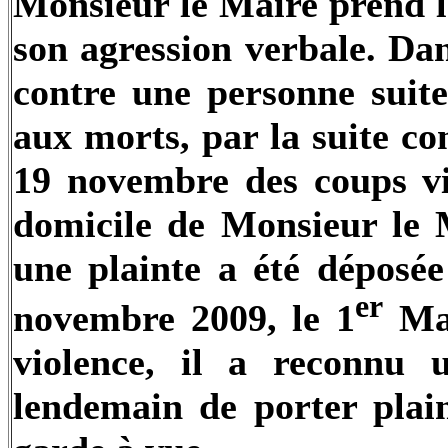
Monsieur le Maire prend la
son agression verbale. Da
contre une personne sui
aux morts, par la suite con
19 novembre des coups vi
domicile de Monsieur le M
une plainte a été déposé
er
novembre 2009, le 1
Mag
violence, il a reconnu 
lendemain de porter plain