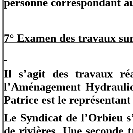
personne correspondant au 
7° Examen des travaux sur 
Il s’agit des travaux r
l’Aménagement Hydrauli
Patrice est le représentan
Le Syndicat de l’Orbieu s
de rivières. Une seconde 