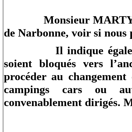
Monsieur MARTY P
de Narbonne, voir si nous 
Il indique éga
soient bloqués vers l’an
procéder au changement d
campings cars ou aut
convenablement dirigés. 