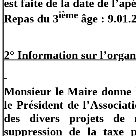
est faite de la date de l’a
ième
Repas du 3
âge : 9.01.
2° Information sur l’organi
Monsieur le Maire donne l
le Président de l’Associa
des divers projets de r
suppression de la taxe p