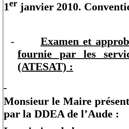
er
1
janvier 2010. Conventi
-
Examen et approba
fournie par les serv
(ATESAT) :
Monsieur le Maire présente
par la DDEA de l’Aude :