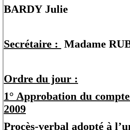
BARDY Julie
Secrétaire :
Madame RUB
Ordre du jour :
1° Approbation du compte
2009
Procès-verbal adopté à l’u