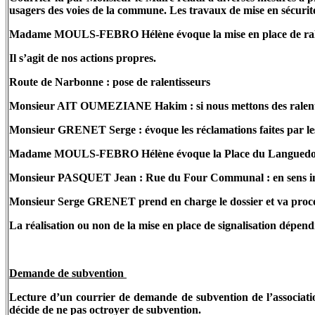
usagers des voies de la commune. Les travaux de mise en sécuri
Madame MOULS-FEBRO Hélène évoque la mise en place de ralenti
Il s’agit de nos actions propres.
Route de Narbonne : pose de ralentisseurs
Monsieur AIT OUMEZIANE Hakim : si nous mettons des ralentis
Monsieur GRENET Serge : évoque les réclamations faites par les 
Madame MOULS-FEBRO Hélène évoque la Place du Languedoc :
Monsieur PASQUET Jean : Rue du Four Communal : en sens int
Monsieur Serge GRENET prend en charge le dossier et va procé
La réalisation ou non de la mise en place de signalisation dépen
Demande de subvention
Lecture d’un courrier de demande de subvention de l’association
décide de ne pas octroyer de subvention.