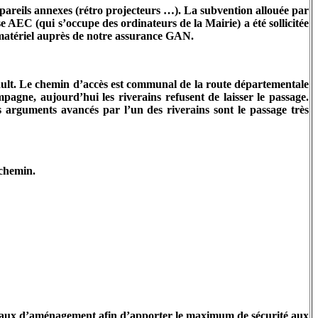
ppareils annexes (rétro projecteurs …). La subvention allouée par
e AEC (qui s’occupe des ordinateurs de la Mairie) a été sollicitée
 matériel auprès de notre assurance GAN.
Sault. Le chemin d’accès est communal de la route départementale
pagne, aujourd’hui les riverains refusent de laisser le passage.
 arguments avancés par l’un des riverains sont le passage très
 chemin.
 travaux d’aménagement afin d’apporter le maximum de sécurité aux