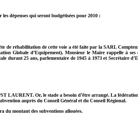
 les dépenses qui seront budgétisées pour 2010 :
te de réhabilitation de cette voie a été faite par la SARL Compt
otation Globale d’Equipement). Monsieur le Maire rappelle à se
ale durant 25 ans, parlementaire de 1945 à 1973 et Secrétaire d’
/ST LAURENT. Or, le stade a besoin d’être arrangé. La fédération
subvention auprès du Conseil Général et du Conseil Régional.
ra du montant des subventions allouées.