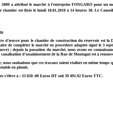
re 2009 a attribué le marché à l’entreprise FONGARO pour un m
 chantier est fixée le lundi 18.01.2010 à 14 heures 30. Le Conse
ns
ître d’œuvre pour le chantier de construction du réservoir est
saire de compléter le marché en procédure adaptée signé le 3 se
rce) ; depuis la passation du marché, nous avons eu connaissanc
la canalisation d’assainissement de la Rue de Montagut est à renouve
rue, nous souhaitons que ces travaux soient réalisés en même temps 
potable en plomb.
es s’élève à : 33 020 .00 Euros HT soit 39 491.92 Euros TTC.