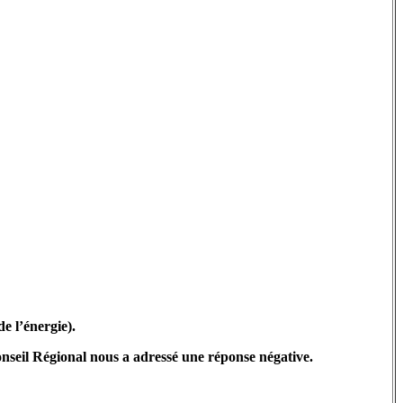
e l’énergie).
seil Régional nous a adressé une réponse négative.