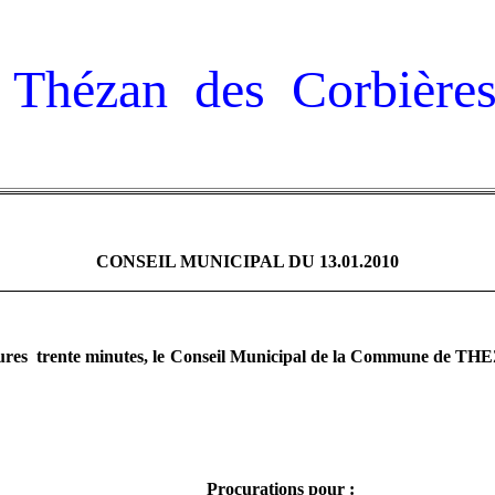
Thézan des Corbière
CONSEIL MUNICIPAL DU 13.01.2010
ures
trente minutes, le Conseil Municipal de
la Commune
de THEZ
Procurations pour
: