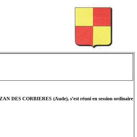
s
AN DES CORBIERES (Aude), s’est réuni en session ordinaire