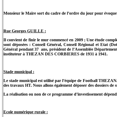
Monsieur le Maire sort du cadre de l’ordre du jour pour évoquer
Rue Georges GUILLE :
Il convient de finir le mur commencé en 2009 ; Une étude complè
sont déposées : Conseil Général, Conseil Régional et Etat (D
Général pendant 37
ans, président de l’Assemblée Département
instituteur à THEZAN DES CORBIERES de 1931 à 1941.
Stade municipal :
Le stade municipal est utilisé par l’équipe de Football THEZAN
des travaux HT. Nous allons également déposer des dossiers de 
La réalisation ou non de ce programme d’investissement dépend
Ecole numérique rurale :