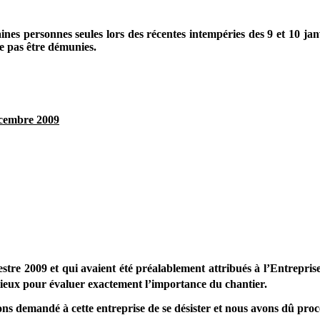
aines personnes seules lors des récentes intempéries des 9 et 10 j
ne pas être démunies.
cembre 2009
stre 2009 et qui avaient été préalablement attribués à l’Entrepri
 lieux pour évaluer exactement l’importance du chantier.
ns demandé à cette entreprise de se désister et nous avons dû proc