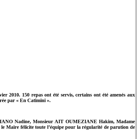
vier 2010. 150 repas ont été servis, certains ont été amenés aux
rée par « En Catimini ».
ame RUBIANO Nadine, Monsieur AIT OUMEZIANE Hakim, Madame
aire félicite toute l’équipe pour la régularité de parution de