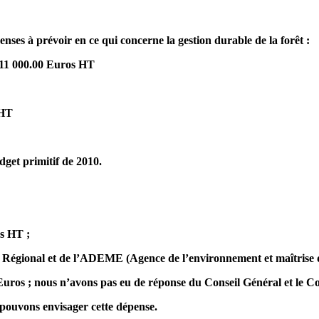
nses à prévoir en ce qui concerne la gestion durable de la forêt :
t 11 000.00 Euros HT
 HT
dget primitif de 2010.
os HT ;
il Régional et de l’ADEME (Agence de l’environnement et maîtrise d
ros ; nous n’avons pas eu de réponse du Conseil Général et le Con
 pouvons envisager cette dépense.