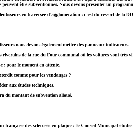
té peuvent être subventionnés. Nous devons présenter un programm
sseurs en traversée d’agglomération : c’est du ressort de la D
seurs nous devons également mettre des panneaux indicateurs.
riverains de la rue du Four communal où les voitures vont très vi
 pour le moment en attente.
erdit comme pour les vendanges ?
der aux études techniques.
dra du montant de subvention alloué.
 française des sclérosés en plaque : le Conseil Municipal étudie