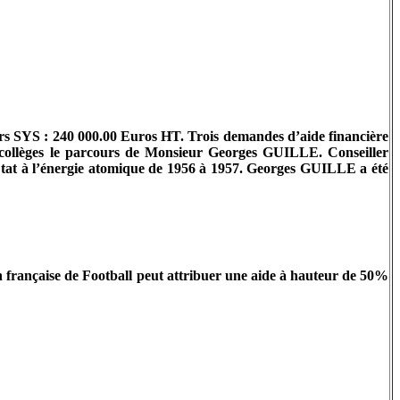
eurs SYS : 240 000.00 Euros HT. Trois demandes d’aide financière
s collèges le parcours de Monsieur Georges GUILLE. Conseiller
Etat à l’énergie atomique de 1956 à 1957. Georges GUILLE a été
 française de Football peut attribuer une aide à hauteur de 50%