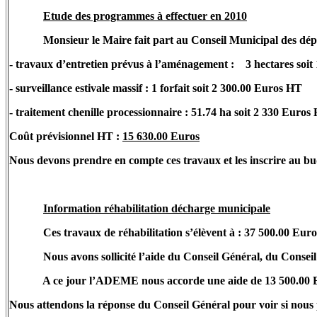
Etude des programmes à effectuer en 2010
Monsieur le Maire fait part au Conseil Municipal des dépe
- travaux d’entretien prévus à l’aménagement :
3 hectares soi
- surveillance estivale massif : 1 forfait soit 2 300.00 Euros HT
- traitement chenille processionnaire : 51.74 ha soit 2 330 Euros
Coût prévisionnel HT :
15 630.00 Euros
Nous devons prendre en compte ces travaux et les inscrire au bu
Information réhabilitation décharge municipale
Ces travaux de réhabilitation s’élèvent à : 37 500.00 Eur
Nous avons sollicité l’aide du Conseil Général, du Conse
A ce jour l’ADEME nous accorde une aide de 13 500.00 Eu
Nous attendons la réponse du Conseil Général pour voir si nous