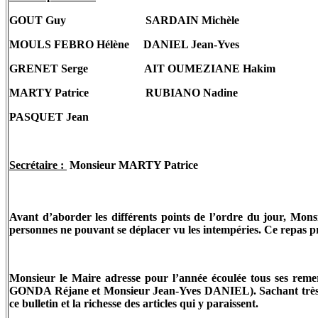
GOUT
Guy
SARDAIN Michèle
MOULS FEBRO Hélène
DANIEL Jean-Yves
GRENET Serge
AIT OUMEZIANE Hakim
MARTY Patrice
RUBIANO Nadine
PASQUET Jean
BAR
Secrétaire :
Monsieur MARTY Patrice
Avant d’aborder les différents points de l’ordre du jour, Mon
personnes ne pouvant se déplacer vu les intempéries. Ce repas pr
Monsieur le Maire adresse pour l’année écoulée tous ses
GONDA Réjane et Monsieur Jean-Yves DANIEL). Sachant très bien
ce bulletin et la richesse des articles qui y paraissent.