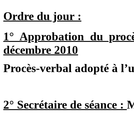
Ordre du jour :
1° Approbation du procè
décembre 2010
Procès-verbal adopté à l’
2° Secrétaire de séance :
M