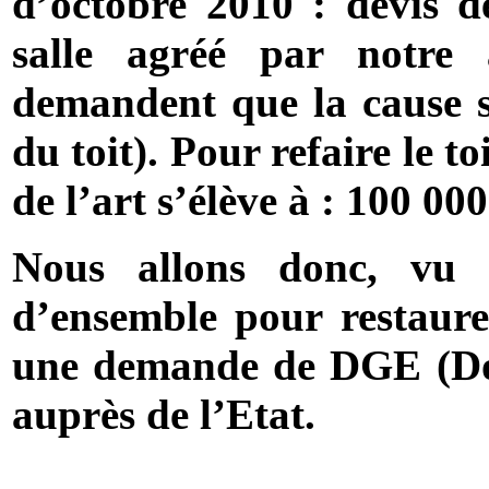
d’octobre 2010 : devis d
salle agréé par notre 
demandent que la cause so
du toit). Pour refaire le t
de l’art s’élève à : 100 00
Nous allons donc, vu 
d’ensemble pour restaure
une demande de DGE (Do
auprès de l’Etat.