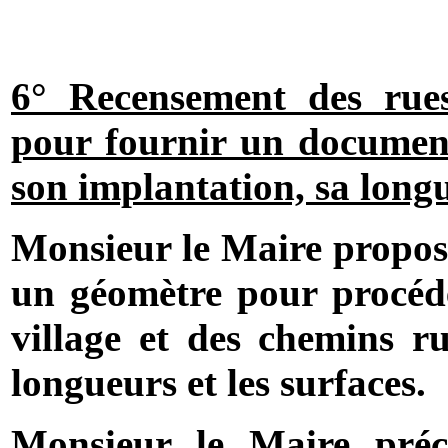
6° Recensement des ru
pour fournir un document
son implantation, sa longu
Monsieur le Maire propose
un géomètre pour procéd
village et des chemins r
longueurs et les surfaces.
Monsieur le Maire préci