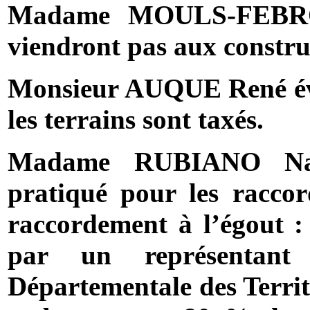
Madame MOULS-FEBRO H
viendront pas aux constru
Monsieur AUQUE René évo
les terrains sont taxés.
Madame RUBIANO Nadi
pratiqué pour les raccor
raccordement à l’égout : 
par un représentan
Départementale des Territo