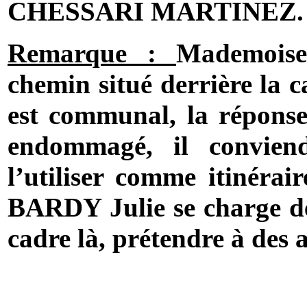
CHESSARI MARTINEZ.
Remarque :
Mademoise
chemin situé derrière la c
est communal, la réponse e
endommagé, il convien
l’utiliser comme itinéra
BARDY Julie se charge de
cadre là, prétendre à des a