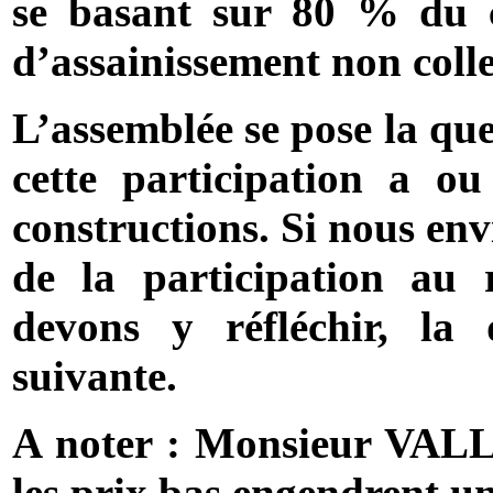
se basant sur 80 % du c
d’assainissement non collec
L’assemblée se pose la que
cette participation a ou
constructions. Si nous en
de la participation au 
devons y réfléchir, la 
suivante.
A noter : Monsieur VALL
les prix bas engendrent u