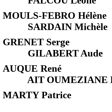
FALCOU Léone
MOULS-FEBRO Hélène
SARDAIN Michèle
GRENET Serge
GILABERT Aude
AUQUE René
AIT OUMEZIANE 
MARTY Patrice