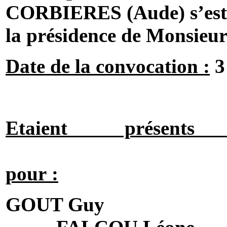
CORBIERES (Aude) s’est r
la présidence de Monsie
Date de la convocation :
3
Etaient prés
pour :
GOUT Guy