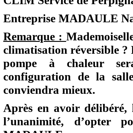
CLIM Service de Perpign
Entreprise MADAULE Nar
Remarque :
Mademoiselle
climatisation réversible ?
pompe à chaleur sera
configuration de la salle
conviendra mieux.
Après en avoir délibéré, 
l’unanimité, d’opter p