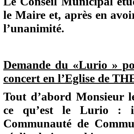
Le Conseil Municipal étu
le Maire et, après en avoi
l’unanimité.
Demande du «Lurio » pou
concert en l’Eglise de T
Tout d’abord Monsieur le
ce qu’est le Lurio : 
Communauté de Commun