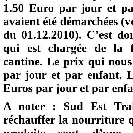
1.50 Euro par jour et par
avaient été démarchées (vo
du 01.12.2010). C’est do
qui est chargée de la 
cantine. Le prix qui nous 
par jour et par enfant. L
Euros par jour et par enfa
A noter : Sud Est Tra
réchauffer la nourriture q
produits sont d’une 