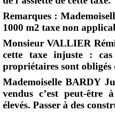
de l’assiette de cette taxe.
Remarques : Mademoisell
1000 m2
taxe non applica
Monsieur VALLIER Rémi :
cette taxe injuste : cas
propriétaires sont obligés
Mademoiselle BARDY Julie
vendus c’est peut-être à
élevés. Passer à des const