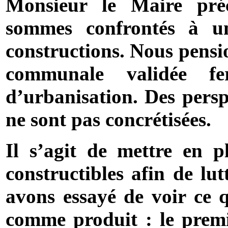
Monsieur le Maire pré
sommes confrontés à u
constructions. Nous pensio
communale validée f
d’urbanisation. Des persp
ne sont pas concrétisées.
Il s’agit de mettre en p
constructibles afin de lut
avons essayé de voir ce q
comme produit : le premie