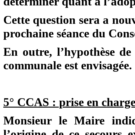
déterminer quant à l’adopt
Cette question sera a nouv
prochaine séance du Cons
En outre, l’hypothèse de 
communale est envisagée.
5° CCAS : prise en charge
Monsieur le Maire indiq
l’origine de ce secours ex