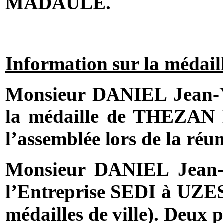
MADAULE.
Information sur la médai
Monsieur DANIEL Jean-Yv
la médaille de THEZAN
l’assemblée lors de la réu
Monsieur DANIEL Jean-Yv
l’Entreprise SEDI à UZES 
médailles de ville). Deux pr