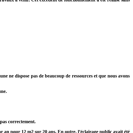
mune ne dispose pas de beaucoup de ressources et que nous avons
une.
 pas correctement.
par an pour
12 m2
sur 20 ans. En outre, l’éclairage public avait été