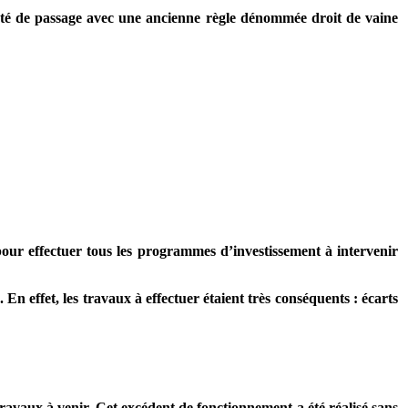
erté de passage avec une ancienne règle dénommée droit de vaine
ur effectuer tous les programmes d’investissement à intervenir
 effet, les travaux à effectuer étaient très conséquents : écarts
travaux à venir. Cet excédent de fonctionnement a été réalisé sans