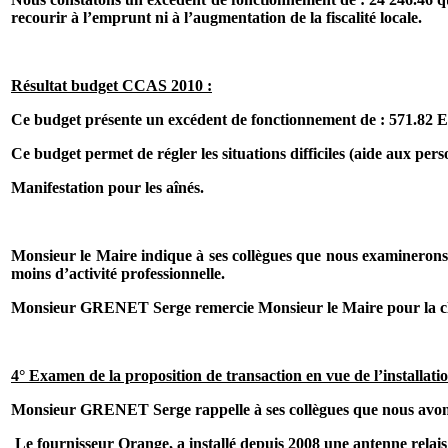
recourir à l’emprunt ni à l’augmentation de la fiscalité locale.
Résultat budget CCAS 2010 :
Ce budget présente un excédent de fonctionnement de : 571.82 E
Ce budget permet de régler les situations difficiles (aide aux pers
Manifestation pour les aînés.
Monsieur le Maire indique à ses collègues que nous examinerons
moins d’activité professionnelle.
Monsieur GRENET Serge remercie Monsieur le Maire pour la clart
4° Examen de la proposition de transaction en vue de l’installat
Monsieur GRENET Serge rappelle à ses collègues que nous avons 
Le fournisseur Orange, a installé depuis 2008 une antenne relais