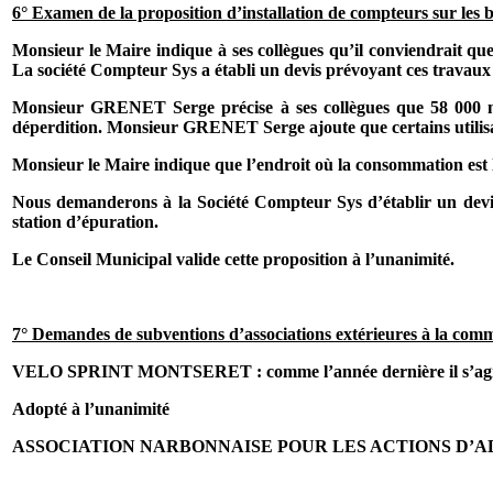
6° Examen de la proposition d’installation de compteurs sur les 
Monsieur le Maire indique à ses collègues qu’il conviendrait que 
La société Compteur Sys a établi un devis prévoyant ces travau
Monsieur GRENET Serge précise à ses collègues que
58 000
déperdition. Monsieur GRENET Serge ajoute que certains utilisateu
Monsieur le Maire indique que l’endroit où la consommation est l
Nous demanderons à la Société Compteur Sys d’établir un devis
station d’épuration.
Le Conseil Municipal valide cette proposition à l’unanimité.
7° Demandes de subventions d’associations extérieures à la co
VELO SPRINT MONTSERET : comme l’année dernière il s’agit de 
Adopté à l’unanimité
ASSOCIATION NARBONNAISE POUR LES ACTIONS D’ADAP