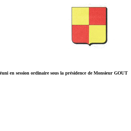
s
uni en session ordinaire sous la présidence de Monsieur GOUT