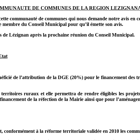
COMMUNAUTE DE COMMUNES DE LA REGION LEZIGNAN
e cette communauté de communes qui nous demande notre avis en c
 membre du Conseil Municipal pour qu’il émette son avis.
de Lézignan après la prochaine réunion du Conseil Municipal.
Etat
éficié de l’attribution de la DGE (20%) pour le financement des tr
erritoires ruraux et elle permettra de rendre éligibles les proje
nancement de la réfection de la Mairie ainsi que pour l’aménageme
et, conformément à la réforme territoriale validée en 2010 les c