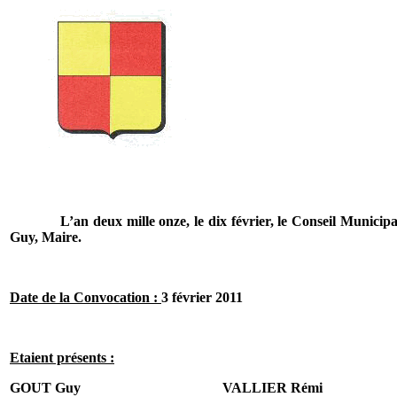
L’an deux mille onze, le dix février, le Conseil Mu
Guy, Maire.
Date de la Convocation :
3 février 2011
Etaient présents :
GOUT Guy
VALLIER Rémi