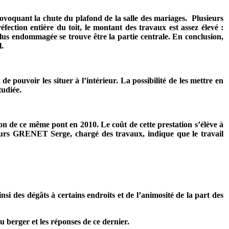
 provoquant la chute du plafond de la salle des mariages.
Plusieurs
fection entière du toit, le montant des travaux est assez élevé :
 plus endommagée se trouve être la partie centrale. En conclusion,
l.
 de pouvoir les situer à l’intérieur. La possibilité de les mettre en
tudiée.
on de ce même pont en 2010. Le coût de cette prestation s’élève à
ieurs GRENET Serge, chargé des travaux, indique que le travail
insi des dégâts à certains endroits et de l’animosité de la part des
u berger et les réponses de ce dernier.