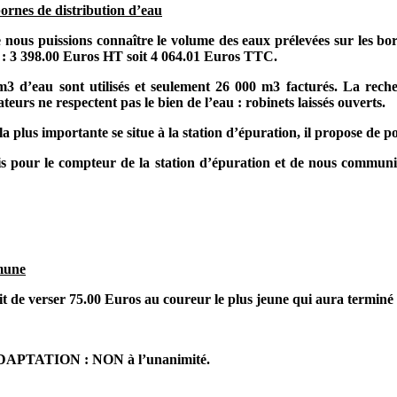
bornes de distribution d’eau
nous puissions connaître le volume des eaux prélevées sur les born
x : 3 398.00 Euros HT soit 4 064.01 Euros TTC.
 m3
d’eau sont utilisés et seulement
26 000 m3
facturés. La recher
rs ne respectent pas le bien de l’eau : robinets laissés ouverts.
a plus importante se situe à la station d’épuration, il propose de
 pour le compteur de la station d’épuration et de nous communiq
mmune
verser 75.00 Euros au coureur le plus jeune qui aura terminé l
TATION : NON à l’unanimité.