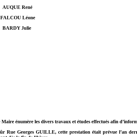
AUQUE René
FALCOU Léone
BARDY Julie
e Maire énumère les divers travaux et études effectués afin d’info
 Rue Georges GUILLE, cette prestation était prévue l’an dernier