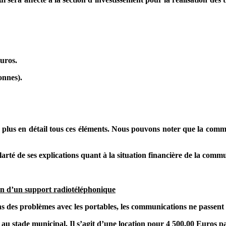
uros.
onnes).
 plus en détail tous ces éléments. Nous pouvons noter que la com
é de ses explications quant à la situation financière de la comm
ion d’un support radiotéléphonique
des problèmes avec les portables, les communications ne passent
 au stade municipal. Il s’agit d’une location pour 4 500.00 Euros 