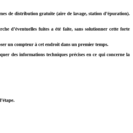
es de distribution gratuite (aire de lavage, station d’épuration).
che d’éventuelles fuites a été faite, sans solutionner cette forte
 poser un compteur à cet endroit dans un premier temps.
uer des informations techniques précises en ce qui concerne la
’étape.