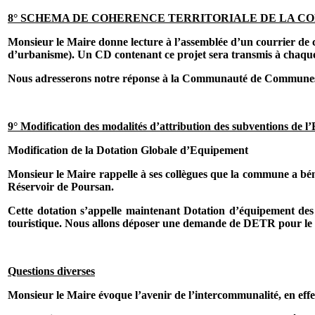
8° SCHEMA DE COHERENCE TERRITORIALE DE LA 
Monsieur le Maire donne lecture à l’assemblée d’un courrier d
d’urbanisme). Un CD contenant ce projet sera transmis à chaque
Nous adresserons notre réponse à la Communauté de Communes 
9° Modification des modalités d’attribution des subventions de l’
Modification de la Dotation Globale d’Equipement
Monsieur le Maire rappelle à ses collègues que la commune a bén
Réservoir de Poursan.
Cette dotation s’appelle maintenant Dotation d’équipement des t
touristique. Nous allons déposer une demande de DETR pour le fi
Questions diverses
Monsieur le Maire évoque l’avenir de l’intercommunalité, en eff