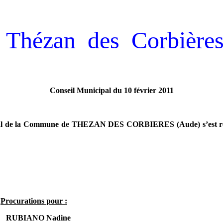
Thézan des Corbière
Conseil Municipal du 10 février 2011
nicipal de la Commune de THEZAN DES CORBIERES (Aude) s’est ré
Procurations pour :
RUBIANO Nadine