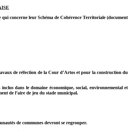
AISE
e qui concerne leur Schéma de Cohérence Territoriale (document
avaux de réfection de la Cour d’Artos et pour la construction du
ts inclus dans le domaine économique, social, environnemental et
nt de l’aire de jeu du stade municipal.
ommunautés de communes devront se regrouper.