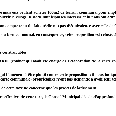
e mais eux veulent acheter 100m2 de terrain communal pour implan
vrir le village, le stade municipal les intéresse et ils nous ont adre
tion compte tenu du fait qu’elle n’a pas d’équivalence avec celle
e du bien communal, en conséquence, cette proposition est refusée à
 constructibles
IE (cabinet qui avait été chargé de l’élaboration de la carte c
l’amènent à être plutôt contre cette proposition : il nous indiq
la carte communale (propriétaires n’ont pas demandé à avoir leur ter
de cette taxe ne concerne que les projets de lotissement.
ce effective
de cette taxe, le Conseil Municipal décide d’approfon