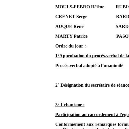
MOULS-FEBRO Hélène
RUBIA
GRENET Serge
BARDY
AUQUE René
SARDA
MARTY Patrice
PASQ
Ordre du jour :
1°Approbation du procès-verbal de la
Procès-verbal adopté à l’unanimité
2° Désignation du secrétaire de séance
3° Urbanisme :
Participation au raccordement à l’égo
Conformément aux remarques formulée