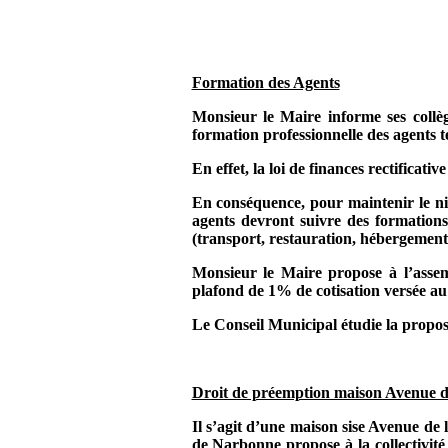
Formation des Agents
Monsieur le Maire informe ses collè
formation professionnelle des agents t
En effet, la loi de finances rectifica
En conséquence, pour maintenir le niv
agents devront suivre des formations 
(transport, restauration, hébergement
Monsieur le Maire propose à l’assem
plafond de 1% de cotisation versée 
Le Conseil Municipal étudie la proposi
Droit de préemption maison Avenue 
Il s’agit d’une maison sise Avenue de
de Narbonne propose à la collectivité 