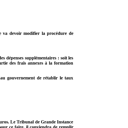
e va devoir modifier la procédure de
es dépenses supplémentaires : soit les
artie des frais annexes à la formation
 au gouvernement de rétablir le taux
 Euros. Le Tribunal de Grande Instance
pour ce faire, il conviendra de remplir