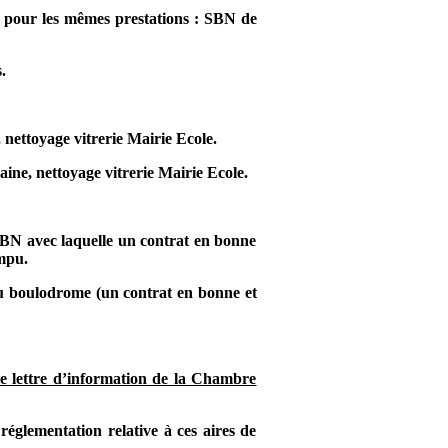
e pour les mêmes prestations : SBN de
.
nettoyage vitrerie Mairie Ecole.
ine, nettoyage vitrerie Mairie Ecole.
 SBN avec laquelle un contrat en bonne
ompu.
du boulodrome (un contrat en bonne et
une lettre d’information de la Chambre
glementation relative à ces aires de