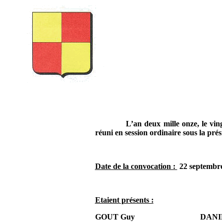
L’an deux mille onze, le vi
réuni en session ordinaire sous la p
Date de la convocation :
22 septembr
Etaient présents :
GOUT Guy
DANIE