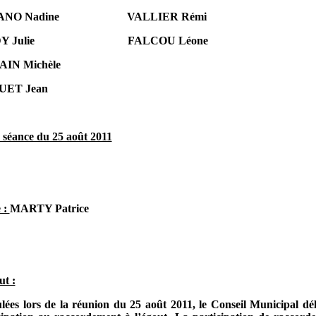
NO Nadine
VALLIER Rémi
 Julie
FALCOU Léone
IN Michèle
UET Jean
 séance du 25 août 2011
 :
MARTY Patrice
ut :
s lors de la réunion du 25 août 2011, le Conseil Municipal dél