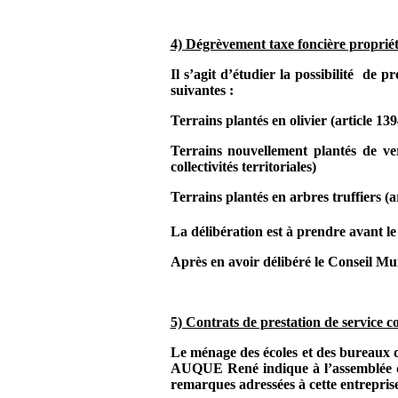
4) Dégrèvement taxe foncière propriété
Il s’agit d’étudier la possibilité
de pr
suivantes :
Terrains plantés en olivier (article 13
Terrains nouvellement plantés de verg
collectivités territoriales)
Terrains plantés en arbres truffiers (a
La délibération est à prendre avant le
Après en avoir délibéré le Conseil Mun
5) Contrats de prestation de service
Le ménage des écoles et des bureau
AUQUE René indique à l’assemblée que
remarques adressées à cette entreprise