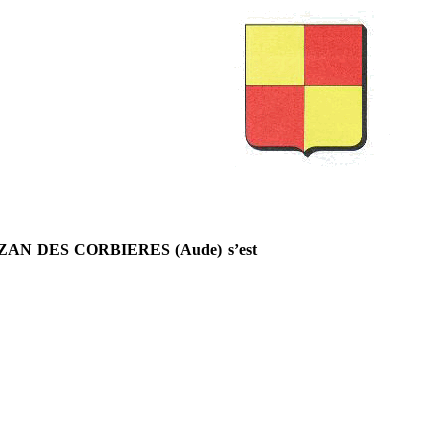
s
AN DES CORBIERES (Aude) s’est