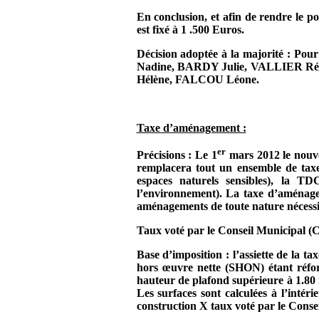
En conclusion, et afin de rendre le po
est fixé à 1 .500 Euros.
Décision adoptée à la majorité 
Nadine, BARDY Julie, VALLIER 
Hélène, FALCOU Léone.
Taxe d’aménagement :
er
Précisions : Le 1
mars 2012 le nouve
remplacera tout un ensemble de taxe
espaces naturels sensibles), la T
l’environnement). La taxe d’aménagem
aménagements de toute nature nécessi
Taux voté par le Conseil Municipal (
Base d’imposition : l’assiette de la t
hors œuvre nette (SHON) étant réform
hauteur de plafond supérieure à
1.80
Les surfaces sont calculées à l’intér
construction X taux voté par le Conse