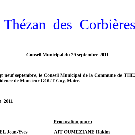
Thézan des Corbière
Conseil Municipal du 29 septembre 2011
ngt neuf septembre, le Conseil Municipal de
la Commune
de THEZ
résidence de Monsieur GOUT Guy, Maire.
e
2011
Procuration pour :
L Jean-Yves
AIT OUMEZIANE Hakim