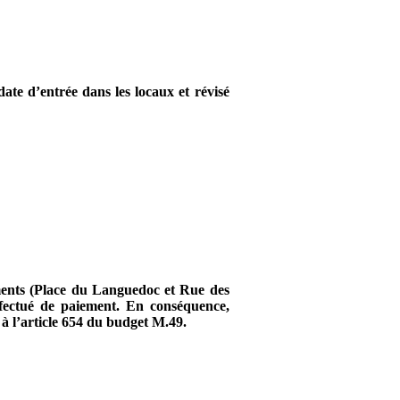
date d’entrée dans les locaux et révisé
ements (Place du Languedoc et Rue des
ffectué de paiement. En conséquence,
à l’article 654 du budget M.49.