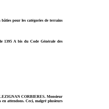
 bâties pour les catégories de terrains
cle
1395 A
bis du Code Générale des
NKY de LEZIGNAN CORBIERES. Monsieur
 en attendons. Ceci, malgré plusieurs