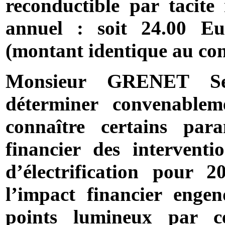
reconductible par tacite
annuel : soit 24.00 E
(montant identique au cont
Monsieur GRENET Se
déterminer convenableme
connaître certains par
financier des intervent
d’électrification pour
l’impact financier enge
points lumineux par 