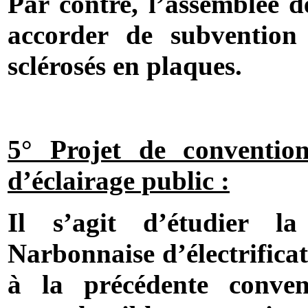
Par contre, l’assemblée d
accorder de subvention 
sclérosés en plaques.
5° Projet de convention 
d’éclairage public :
Il s’agit d’étudier l
Narbonnaise d’électrifica
à la précédente conve