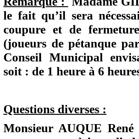
Remarque :
Madame GIL
le fait qu’il sera nécess
coupure et de fermeture
(joueurs de pétanque par
Conseil Municipal envis
soit : de 1 heure à 6 heur
Questions diverses :
Monsieur AUQUE René so