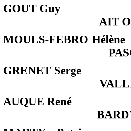
GOUT Guy
AIT 
MOULS-FEBRO Hélène
PAS
GRENET Serge
VALL
AUQUE René
BARDY