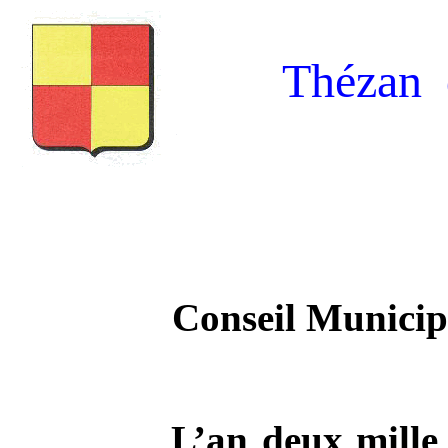
Thézan 
Conseil Municip
L’an deux mille d