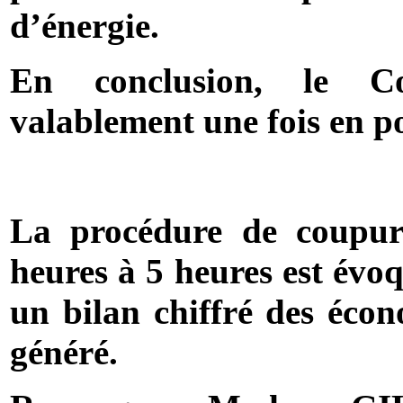
d’énergie.
En conclusion, le Co
valablement une fois en po
La procédure de coupure
heures à 5 heures est évoq
un bilan chiffré des écon
généré.