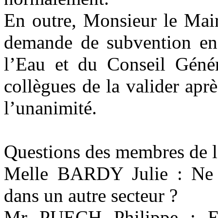
En outre, Monsieur le Mair
demande de subvention en
l’Eau et du Conseil Génér
collègues de la valider aprè
l’unanimité.
Questions des membres de l
Melle
BARDY Julie
: Ne 
dans un autre secteur ?
Mr PUECH Philippe : En e