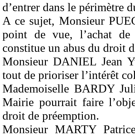
d’entrer dans le périmètre d
A ce sujet, Monsieur PUEC
point de vue, l’achat d
constitue un abus du droit 
Monsieur
DANIEL Jean
Yv
tout de prioriser l’intérêt col
Mademoiselle
BARDY Jul
Mairie pourrait faire l’obj
droit de préemption.
Monsieur
MARTY Patric