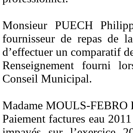
Monsieur PUECH Philippe
fournisseur de repas de
d’effectuer un comparatif de
Renseignement fourni lo
Conseil Municipal.
Madame MOULS-FEBRO Hé
Paiement factures eau 2011 :
impayés sur l’exercice 2