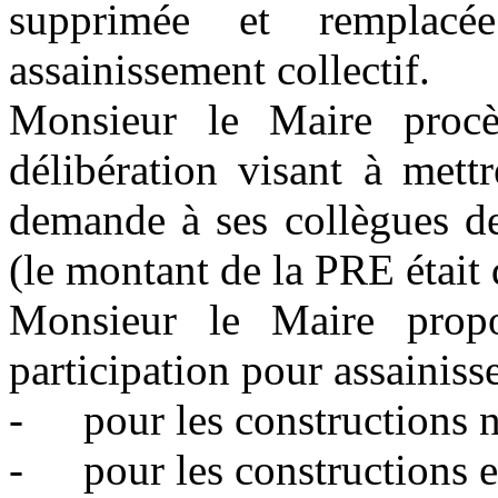
supprimée et remplacé
assainissement collectif.
Monsieur le Maire procè
délibération visant à mettr
demande à ses collègues d
(le montant de la PRE était
Monsieur le Maire propo
participation pour assainisse
-
pour les constructions 
-
pour les constructions 