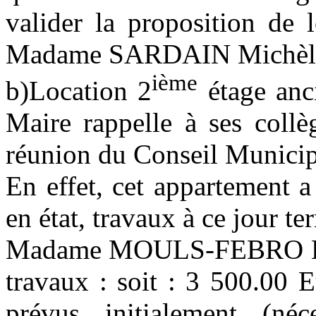
valider la proposition de 
Madame SARDAIN Michèle
ième
b)Location
2
étage anc
Maire rappelle à ses collè
réunion du Conseil Municip
En effet, cet appartement a
en état, travaux à ce jour te
Madame MOULS-FEBRO Hélèn
travaux : soit : 3 500.00 E
prévus initialement (néc