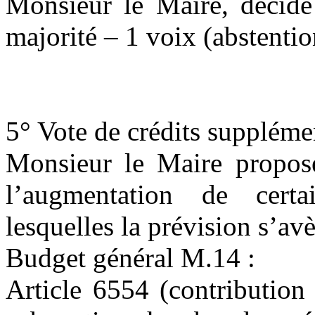
Monsieur le Maire, décide 
majorité – 1 voix (abstent
5° Vote de crédits supplémen
Monsieur le Maire propose
l’augmentation de certa
lesquelles la prévision s’avè
Budget général M.14 :
Article 6554 (contribution