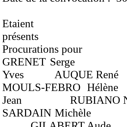
Etaient
présents
Procurations pour
GRENET Serge
Yves
AUQUE
René
MOULS-FEBRO
Hélène
Jean
RUBIANO N
SARDAIN Michèle
GILABERT Aude