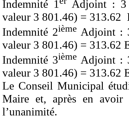
er
Indemnité 1
Adjoint : 3
valeur 3 801.46) = 313.62
ième
Indemnité 2
Adjoint : 
valeur 3 801.46) = 313.62
ième
Indemnité 3
Adjoint : 
valeur 3 801.46) = 313.62
Le Conseil Municipal étudi
Maire et, après en avoir 
l’unanimité.