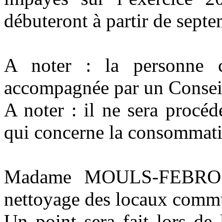
débuteront à partir de sept
A noter : la personne c
accompagnée par un Conseil
A noter : il ne sera procé
qui concerne la consommati
Madame MOULS-FEBRO H
nettoyage des locaux comm
Un point sera fait lors de