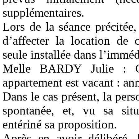
supplémentaires.
Lors de la séance précitée,
d’affecter la location de
seule installée dans l’immédi
Melle
BARDY Julie
: Co
appartement est vacant : an
Dans le cas présent, la pers
spontanée, et, vu sa sit
entériné sa proposition.
Après en avoir délibéré, 