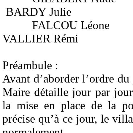
BARDY Julie
FALCOU Léone
VALLIER Rémi
Préambule :
Avant d’aborder l’ordre du 
Maire détaille jour par jo
la mise en place de la 
précise qu’à ce jour, le vil
normalement.