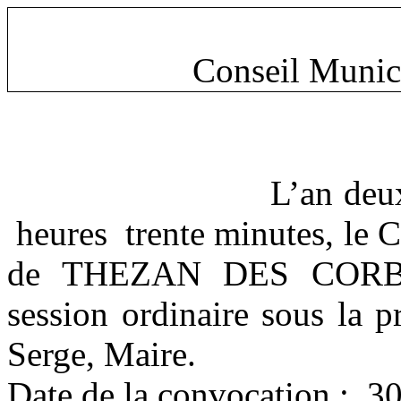
Conseil Munic
L’an deux
heures
trente minutes, le 
de THEZAN DES CORBIE
session ordinaire sous la 
Serge
, Maire.
Date de la convocation
:
30