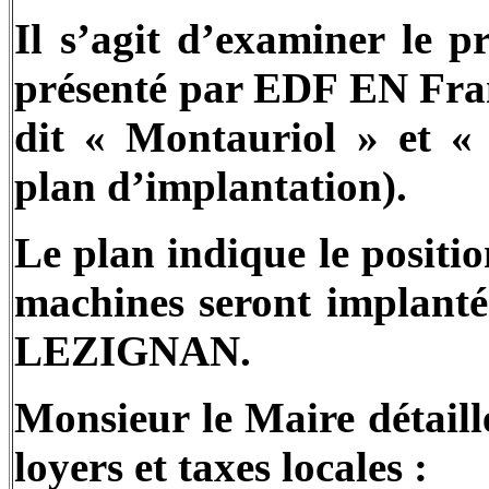
Il s’agit d’examiner le p
présenté par EDF EN Franc
dit « Montauriol » et « 
plan d’implantation).
Le plan indique le positi
machines seront implantée
LEZIGNAN.
Monsieur le Maire détaill
loyers et taxes locales :