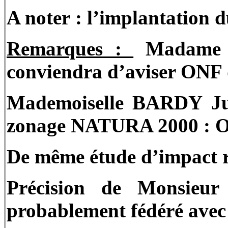
A noter : l’implantation 
Remarques :
Madame 
conviendra d’aviser ONF d
Mademoiselle BARDY Juli
zonage NATURA 2000 : 
De même étude d’impact r
Précision de Monsieur
probablement fédéré av