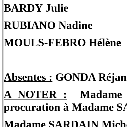
BARDY Julie
RUBIANO Nadine
MOULS-FEBRO Hélène
Absentes :
GONDA Réjane
A NOTER :
Madame 
procuration à Madame S
Madame SARDAIN Michèle 