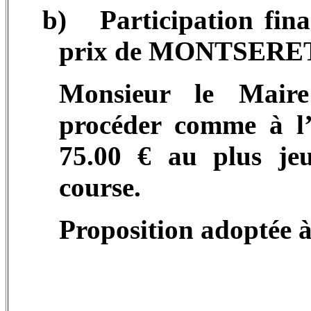
b)
Participation fi
prix de MONTSERET l
Monsieur le Maire
procéder comme à l’
75.00 € au plus je
course.
Proposition adoptée à