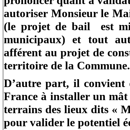
prononcer quant à validat
autoriser Monsieur le Mai
(le projet de bail
est mi
municipaux) et tout au
afférent au projet de cons
territoire de la Commune.
D’autre part, il convient
France à installer un mât
terrains des lieux dits « 
pour valider le potentiel é