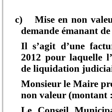
c)
Mise en non valeu
demande émanant de 
Il s’agit d’une fact
2012 pour laquelle l
de liquidation judicia
Monsieur le Maire pro
non valeur (montant :
Le Conseil Municipa