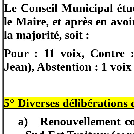
Le Conseil Municipal étu
le Maire, et après en avoi
la majorité, soit :
Pour : 11 voix, Contre
Jean), Abstention : 1 vo
5° Diverses délibérations 
a)
Renouvellement co