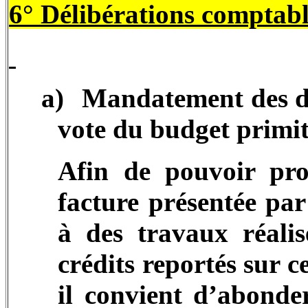
6° Délibérations comptabl
a)
Mandatement des dé
vote du budget primit
Afin de pouvoir pr
facture présentée pa
à des travaux réal
crédits reportés sur 
il convient d’abond