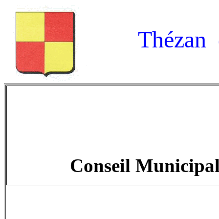
Thézan 
Conseil Municipa