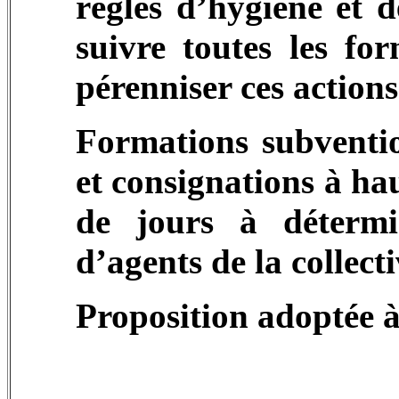
règles d’hygiène et d
suivre toutes les fo
pérenniser ces action
Formations subventio
et consignations à h
de jours à déterm
d’agents de la collecti
Proposition adoptée à