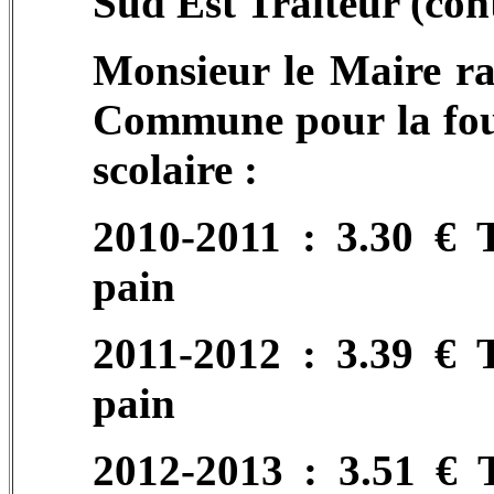
Sud Est Traiteur (con
Monsieur le Maire rap
Commune pour la four
scolaire :
2010-2011 : 3.30 € 
pain
2011-2012 : 3.39 € 
pain
2012-2013 : 3.51 € 