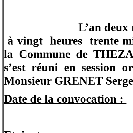
L’an deux m
à vingt
heures
trente m
la Commune
de THEZA
s’est réuni en session o
Monsieur
GRENET Serg
Date de la convocation :