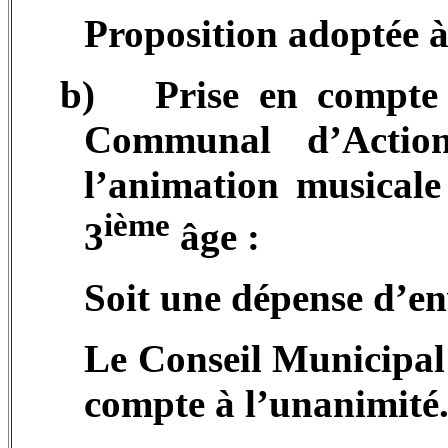
Proposition adoptée à
b)
Prise en compte
Communal d’Action
l’animation musicale
ième
3
âge :
Soit une dépense d’en
Le Conseil Municipal 
compte à l’unanimité