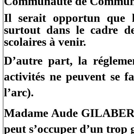
Communauté de Commune
Il serait opportun que l
surtout dans le cadre d
scolaires à venir.
D’autre part, la régleme
activités ne peuvent se f
l’arc).
Madame Aude GILABERT :
peut s’occuper d’un trop 