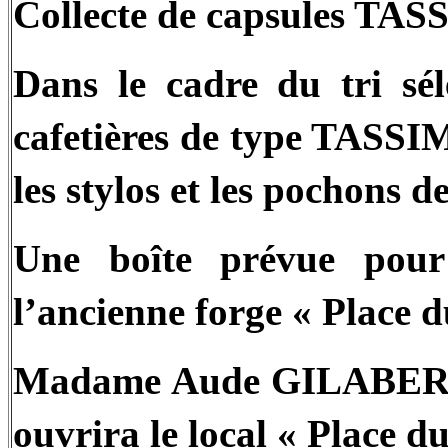
Collecte de capsules TAS
Dans le cadre du tri séle
cafetières de type TASSI
les stylos et les pochons 
Une boîte prévue pour 
l’ancienne forge « Place 
Madame Aude GILABERT e
ouvrira le local « Place 