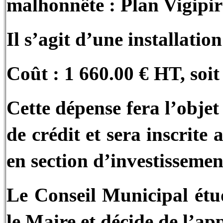
malhonnête : Plan Vigipira
Il s’agit d’une installatio
Coût : 1 660.00 € HT, soi
Cette dépense fera l’obje
de crédit et sera inscrite
en section d’investisseme
Le Conseil Municipal étu
le Maire et décide de l’ap