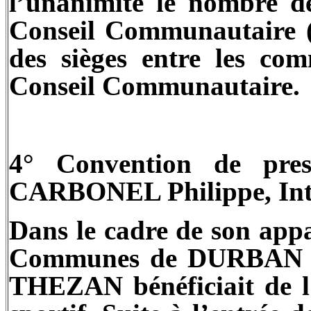
l’unanimité le nombre d
Conseil Communautaire (9
des sièges entre les co
Conseil Communautaire.
4° Convention de pres
CARBONEL Philippe, Inte
Dans le cadre de son ap
Communes de DURBAN 
THEZAN bénéficiait de l’