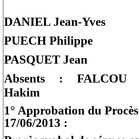
DANIEL Jean-Yves
PUECH Philippe
PASQUET Jean
Absents :
FALCOU L
Hakim
1° Approbation du Procès 
17/06/2013 :