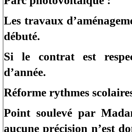
Parc photovoltaïque :
Les travaux d’aménageme
débuté.
Si le contrat est respe
d’année.
Réforme rythmes scolaires
Point soulevé par Mad
aucune précision n’est d