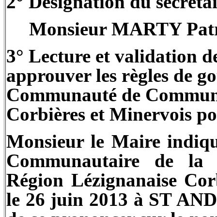
2° Désignation du secrétai
Monsieur MARTY Patr
3° Lecture et validation d
approuver les règles de g
Communauté de Commune
Corbières et Minervois p
Monsieur le Maire indiqu
Communautaire de la
Région Lézignanaise Corb
le 26 juin 2013 à ST