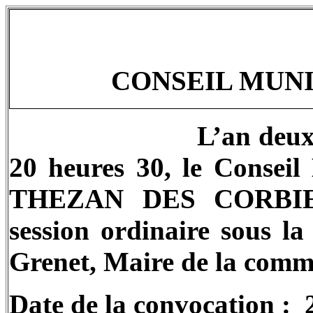
CONSEIL MUNIC
L’an deux 
20 heures 30, le Consei
THEZAN DES CORBIERE
session ordinaire sous l
Grenet, Maire de la com
Date de la convocation :