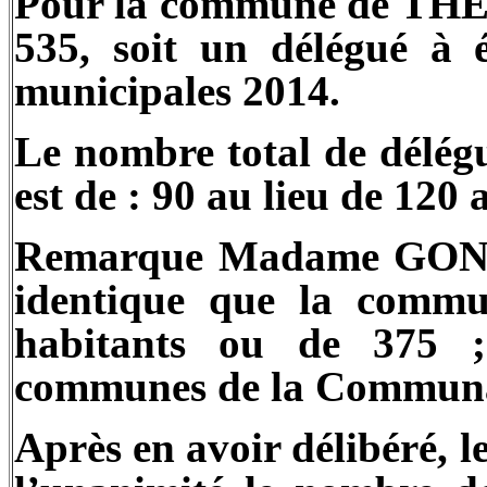
Pour la commune de THEZ
535, soit un délégué à 
municipales 2014.
Le nombre total de délé
est de : 90 au lieu de 120
Remarque Madame GONDA
identique que la commu
habitants ou de 375 ;
communes de la Communau
Après en avoir délibéré, 