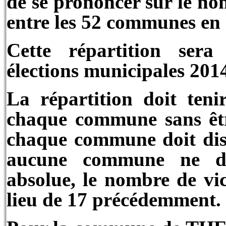
de se prononcer sur le nom
entre les 52 communes en 
Cette répartition ser
élections municipales 201
La répartition doit ten
chaque commune sans être
chaque commune doit dis
aucune commune ne do
absolue, le nombre de vic
lieu de 17 précédemment.