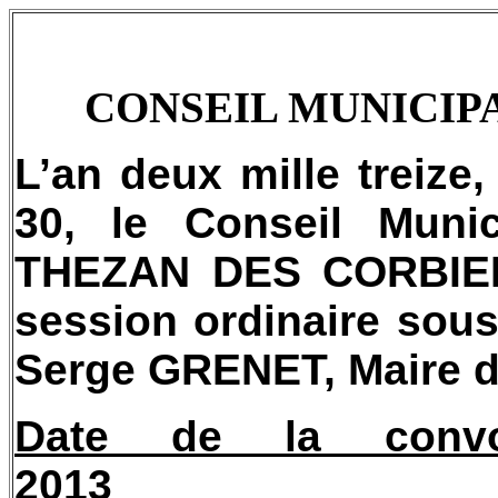
CONSEIL MUNICIPA
L’an deux mille treize
30, le Conseil Mun
THEZAN DES CORBIERE
session ordinaire sou
Serge GRENET, Maire 
Date de la convo
2013