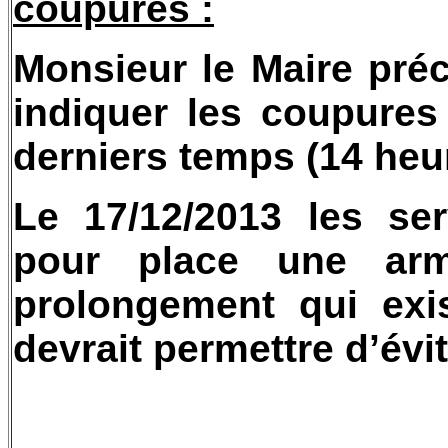
coupures :
Monsieur le Maire préc
indiquer les coupure
derniers temps (14 heur
Le 17/12/2013 les se
pour place une armo
prolongement qui exi
devrait permettre d’évi