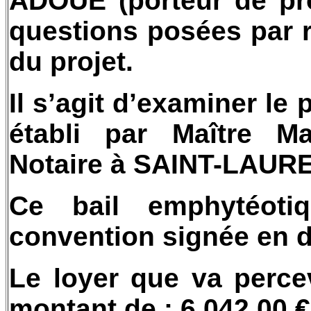
ADOUE (porteur de pro
questions posées par r
du projet.
Il s’agit d’examiner le
établi par Maître M
Notaire à SAINT-LAUR
Ce bail emphytéoti
convention signée en d
Le loyer que va perc
montant de : 6 042.00 €