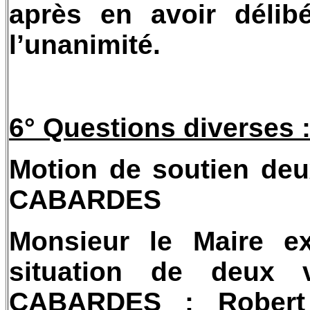
après en avoir délib
l’unanimité.
6° Questions diverses 
Motion de soutien de
CABARDES
Monsieur le Maire e
situation de deux
CABARDES : Robert