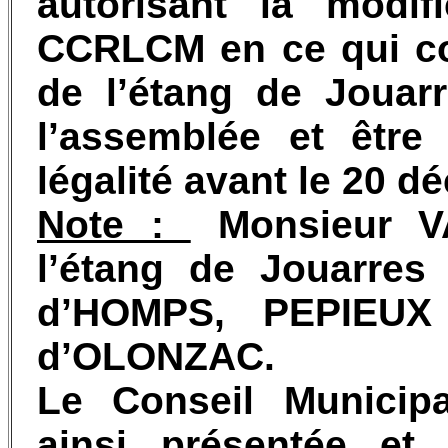
autorisant la modif
CCRLCM en ce qui co
de l’étang de Jouar
l’assemblée et être
légalité avant le 20 
Note :
Monsieur V
l’étang de Jouarres
d’HOMPS, PEPIEUX 
d’OLONZAC.
Le Conseil Municipa
ainsi présentée et,