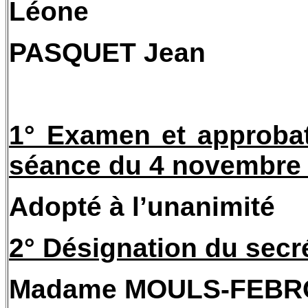
Léone
PASQUET Jean
1° Examen et approbat
séance du 4 novembre
Adopté à l’unanimité
2° Désignation du secr
Madame MOULS-FEBRO