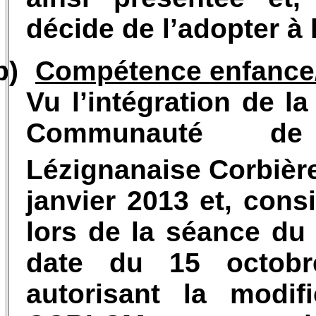
décide de l’adopter à 
b)
Compétence enfance/
Vu l’intégration de
Communauté d
Lézignanaise Corbière
janvier 2013 et, cons
lors de la séance d
date du 15 octobre
autorisant la modif