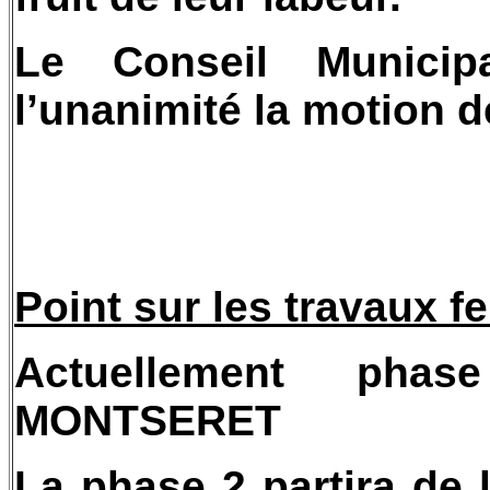
Le Conseil Municip
l’unanimité la motion d
Point sur les travaux f
Actuellement pha
MONTSERET
La phase 2 partira de