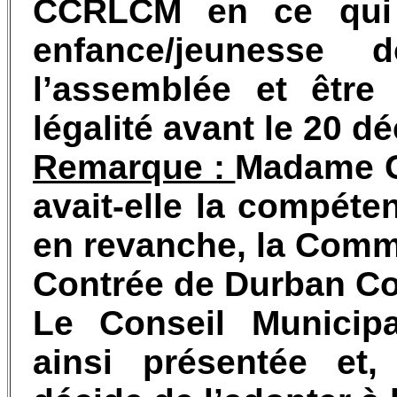
CCRLCM en ce qui 
enfance/jeunesse 
l’assemblée et être
légalité avant le 20 
Remarque :
Madame G
avait-elle la compéte
en revanche, la Com
Contrée de Durban Cor
Le Conseil Municipa
ainsi présentée et,