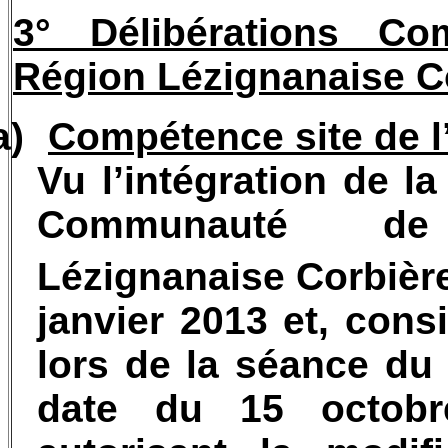
3° Délibérations 
Région Lézignanaise Co
a)
Compétence site de l
Vu l’intégration de
Communauté d
Lézignanaise Corbière
janvier 2013 et, cons
lors de la séance d
date du 15 octobre