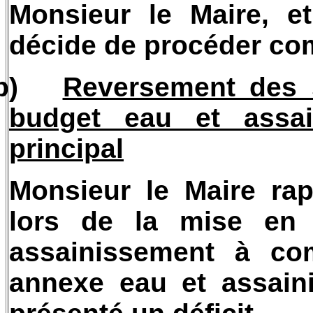
Monsieur le Maire, et
décide de procéder co
b)
Reversement des s
budget eau et assai
principal
Monsieur le Maire ra
lors de la mise en 
assainissement à co
annexe eau et assain