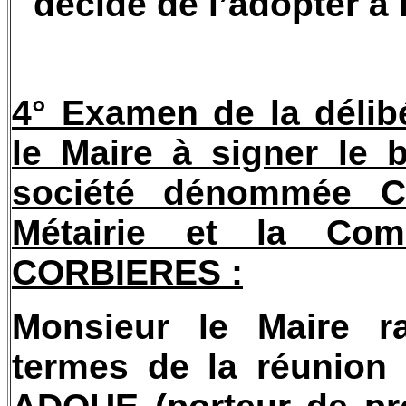
décide de l’adopter à 
4° Examen de la délib
le Maire à signer le 
société dénommée Ce
Métairie et la C
CORBIERES :
Monsieur le Maire ra
termes de la réunion