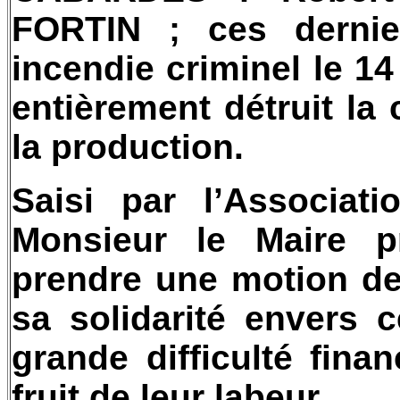
FORTIN ; ces dernie
incendie criminel le 1
entièrement détruit la c
la production.
Saisi par l’Associat
Monsieur le Maire p
prendre une motion de
sa solidarité envers
grande difficulté fina
fruit de leur labeur.