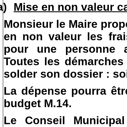
a)
Mise en non valeur c
Monsieur le Maire prop
en non valeur les fra
pour une personne a
Toutes les démarches 
solder son dossier : soi
La dépense pourra être
budget M.14.
Le Conseil Municipal