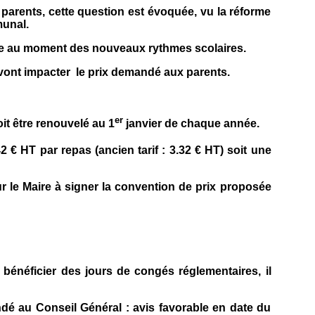
parents, cette question est évoquée, vu la réforme
munal.
te au moment des nouveaux rythmes scolaires.
vont impacter
le prix demandé aux parents.
er
it être renouvelé au 1
janvier de chaque année.
2 € HT par repas (ancien tarif : 3.32 € HT) soit une
ur le Maire à signer la convention de prix proposée
bénéficier des jours de congés réglementaires, il
ndé au Conseil Général : avis favorable en date du