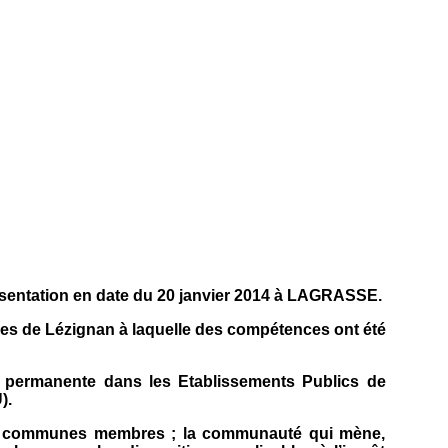
ésentation en date du 20 janvier 2014 à LAGRASSE.
es de Lézignan à laquelle des compétences ont été
 permanente dans les Etablissements Publics de
).
et les communes membres ; la communauté qui mène,