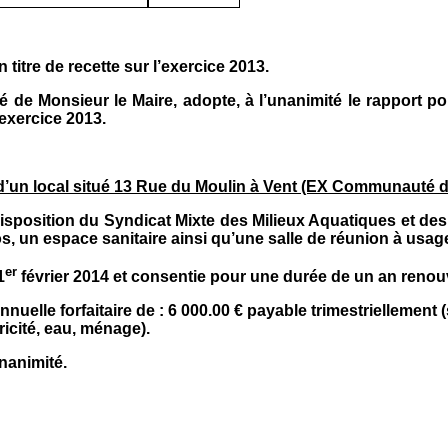
 titre de recette sur l’exercice 2013.
 de Monsieur le Maire, adopte, à l’unanimité le rapport po
’exercice 2013.
 d’un local situé 13 Rue du Moulin à Vent (EX Communauté
disposition du Syndicat Mixte des Milieux Aquatiques et de
, un espace sanitaire ainsi qu’une salle de réunion à usag
er
1
février 2014 et consentie pour une durée de un an renouv
lle forfaitaire de : 6 000.00 € payable trimestriellement (s
ricité, eau, ménage).
nanimité.