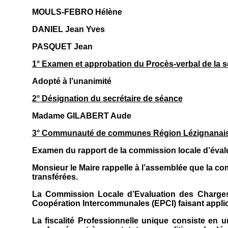
MOULS-FEBRO Hélène
DANIEL Jean Yves
PASQUET Jean
1° Examen et approbation du Procès-verbal de la 
Adopté à l’unanimité
2° Désignation du secrétaire de séance
Madame GILABERT Aude
3° Communauté de communes Région Lézignanaise 
Examen du rapport de la commission locale d’évalu
Monsieur le Maire rappelle à l’assemblée que la 
transférées.
La Commission Locale d’Evaluation des Charges
Coopération Intercommunales (EPCI) faisant applica
La fiscalité Professionnelle unique consiste en 