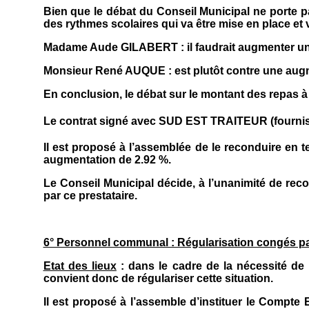
Bien que le débat du Conseil Municipal ne porte p
des rythmes scolaires qui va être mise en place e
Madame Aude GILABERT : il faudrait augmenter un
Monsieur René AUQUE : est plutôt contre une aug
En conclusion, le débat sur le montant des repas à 
Le contrat signé avec SUD EST TRAITEUR (fournisseu
Il est proposé à l’assemblée de le reconduire en 
augmentation de 2.92 %.
Le Conseil Municipal décide, à l’unanimité de reco
par ce prestataire.
6° Personnel communal : Régularisation congés p
Etat des lieux
: dans le cadre de la nécessité de 
convient donc de régulariser cette situation.
Il est proposé à l’assemble d’instituer le Compte