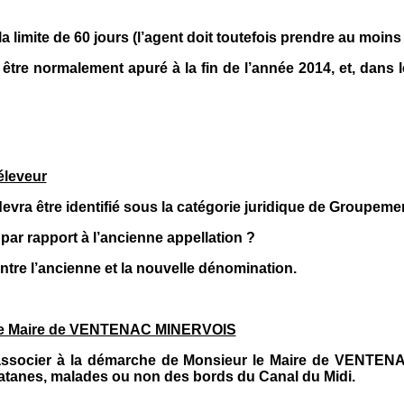
 limite de 60 jours (l’agent doit toutefois prendre au moin
 être normalement apuré à la fin de l’année 2014, et, dans l
éleveur
 devra être identifié sous la catégorie juridique de Groupe
r rapport à l’ancienne appellation ?
 entre l’ancienne et la nouvelle dénomination.
ur le Maire de VENTENAC MINERVOIS
associer à la démarche de Monsieur le Maire de VENTENAC
platanes, malades ou non des bords du Canal du Midi.