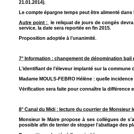
21.01.2014).
Le compte épargne temps peut être alimenté dans la
Autre point :
le reliquat de jours de congés devra
service, la date sera reportée en fin 2015.
Proposition adoptée à l’unanimité.
7° Information : changement de dénomination bail 
L’identifiant de l’éleveur implanté sur la commune
Madame MOULS-FEBRO Hélène : quelle incidence pa
Vérification sera faite pour connaître la différence
8° Canal du Midi : lecture du courrier de Monsie
Monsieur le Maire propose à ses collègues de s’
possible afin de tenter de stopper l’abattage des 