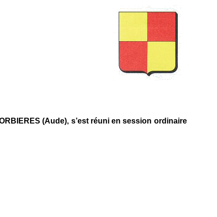
s
CORBIERES (Aude), s’est réuni en session ordinaire