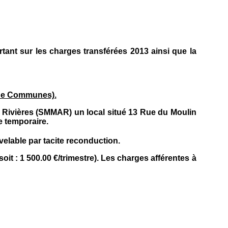
rtant sur les charges transférées 2013 ainsi que la
 de Communes).
s Rivières (SMMAR) un local situé 13 Rue du Moulin
e temporaire.
elable par tacite reconduction.
oit : 1 500.00 €/trimestre). Les charges afférentes à