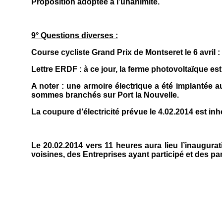
Proposition adoptée à l’unanimité.
9° Questions diverses :
Course cycliste Grand Prix de Montseret le 6 avril 
Lettre ERDF : à ce jour, la ferme photovoltaïque es
A noter : une armoire électrique a été implanté
sommes branchés sur Port la Nouvelle.
La coupure d’électricité prévue le 4.02.2014 est in
Le 20.02.2014 vers 11 heures aura lieu l’inaugu
voisines, des Entreprises ayant participé et des par