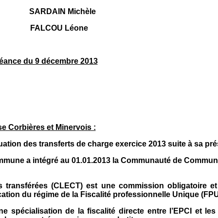
SARDAIN Michèle
FALCOU Léone
séance du 9 décembre 2013
Corbières et Minervois :
ation des transferts de charge exercice 2013 suite à sa pr
commune a intégré au 01.01.2013 la Communauté de Commun
 transférées (CLECT) est une commission obligatoire et
tion du régime de la Fiscalité professionnelle Unique (FPU
une spécialisation de la fiscalité directe entre l’EPCI 