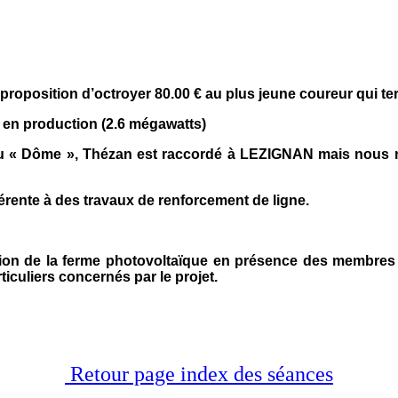
: proposition d’octroyer 80.00 € au plus jeune coureur qui te
t en production (2.6 mégawatts)
e au « Dôme », Thézan est raccordé à LEZIGNAN mais nous
hérente à des travaux de renforcement de ligne.
ration de la ferme photovoltaïque en présence des membr
ticuliers concernés par le projet.
Retour page index des séances