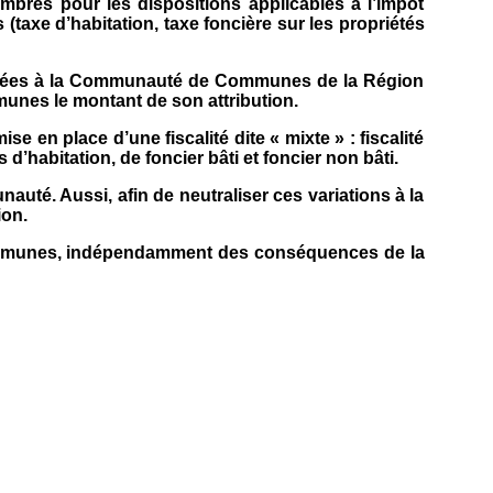
res pour les dispositions applicables à l’impôt
xe d’habitation, taxe foncière sur les propriétés
sférées à la Communauté de Communes de la Région
munes le montant de son attribution.
place d’une fiscalité dite « mixte » : fiscalité
d’habitation, de foncier bâti et foncier non bâti.
auté. Aussi, afin de neutraliser ces variations à la
ion.
 communes, indépendamment des conséquences de la