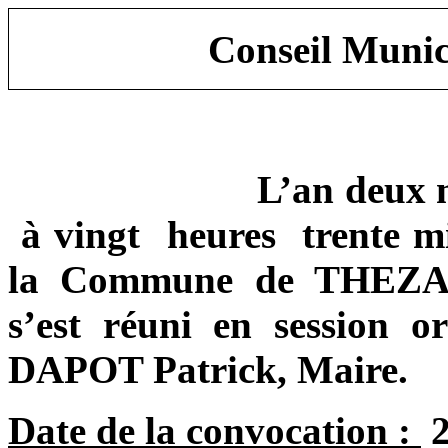
Conseil Munic
L’an deux m
à vingt
heures
trente m
la Commune
de THEZAN
s’est réuni en session o
DAPOT Patrick, Maire.
Date de la convocation :