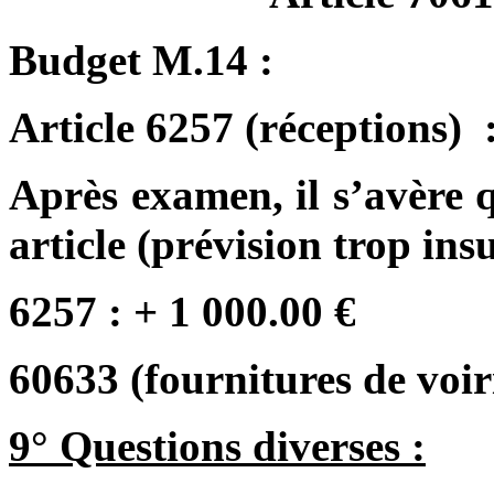
Budget M.14 :
Article 6257 (réceptions) 
Après examen, il s’avère q
article (prévision trop insu
6257 : + 1 000.00 €
60633 (fournitures de voiri
9° Questions diverses :