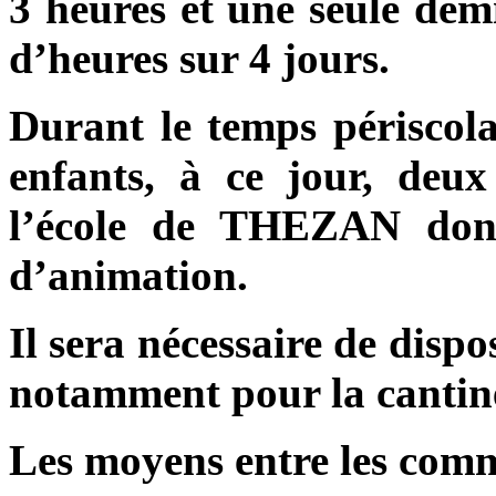
3 heures et une seule demi
d’heures sur 4 jours.
Durant le temps périscola
enfants, à ce jour, deux
l’école de THEZAN do
d’animation.
Il sera nécessaire de disp
notamment pour la cantin
Les moyens entre les comm