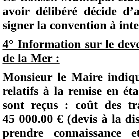
avoir délibéré décide d’
signer la convention à inte
4° Information sur le dev
de
la Mer
:
Monsieur le Maire indique
relatifs à la remise en é
sont reçus : coût des t
45 000.00 € (devis à la di
prendre connaissance e