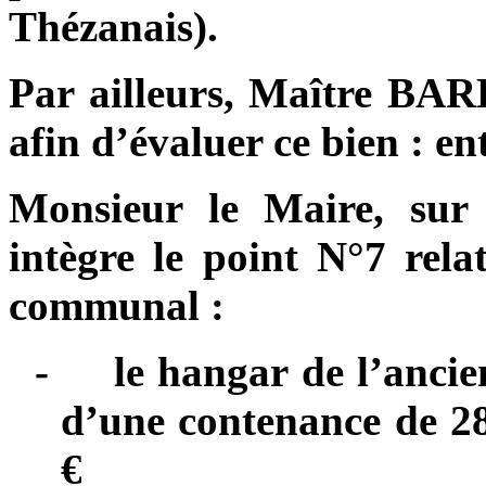
Thézanais).
Par ailleurs, Maître BA
afin d’évaluer ce bien : en
Monsieur le Maire, sur 
intègre le point N°7 rela
communal :
-
le hangar de l’anc
d’une contenance de 28
€