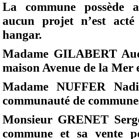
La commune possède ac
aucun projet n’est act
hangar.
Madame GILABERT Aude :
maison Avenue de
la Mer
e
Madame NUFFER Nadia 
communauté de communes e
Monsieur GRENET Serge :
commune et sa vente pour