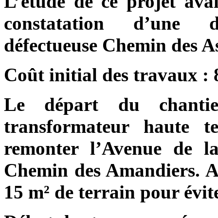
L’étude de ce projet avai
constatation d’une di
défectueuse Chemin des A
Coût initial des travaux :
Le départ du chanti
transformateur haute te
remonter l’Avenue de
l
Chemin des Amandiers. A 
15 m²
de terrain pour évit