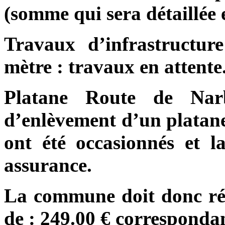
(somme qui sera détaillée 
Travaux d’infrastructur
mètre : travaux en attente
Platane Route de Nar
d’enlèvement d’un platane 
ont été occasionnés et l
assurance.
La commune doit donc rég
de : 249.00 € corresponda