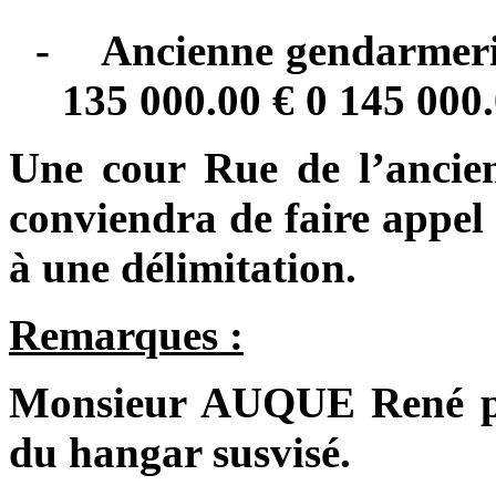
-
Ancienne gendarmeri
135 000.00 € 0 145 000.
Une cour Rue de l’ancien
conviendra de faire appel
à une délimitation.
Remarques :
Monsieur AUQUE René préc
du hangar susvisé.