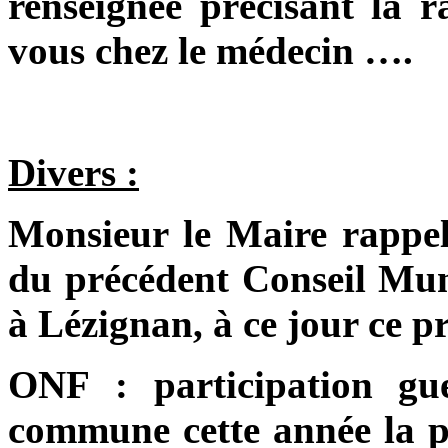
renseignée précisant la r
vous chez le médecin ….
Divers :
Monsieur le Maire rappel
du précédent Conseil Mun
à Lézignan, à ce jour ce pr
ONF : participation 
commune cette année la pa