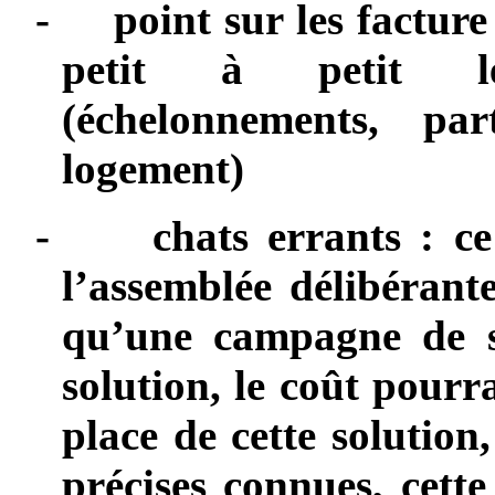
-
point sur les facture
petit à petit les
(échelonnements, pa
logement)
-
chats errants : c
l’assemblée délibéra
qu’une campagne de sté
solution, le coût pourr
place de cette solution
précises connues, cette