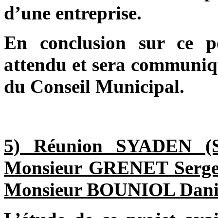
d’une entreprise.
En conclusion sur ce po
attendu et sera communiqu
du Conseil Municipal.
5) Réunion SYADEN (Sy
Monsieur GRENET Serge, 
Monsieur BOUNIOL Danie