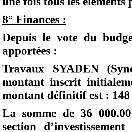
une fois tous les éléments p
8° Finances :
Depuis le vote du budge
apportées :
Travaux SYADEN (Syndi
montant inscrit initialem
montant définitif est : 148
La somme de 36 000.00 
section d’investissemen