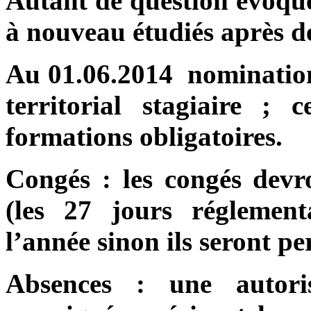
Autant de question évoqué
à nouveau étudiés après d
Au 01.06.2014
nomination
territorial stagiaire ; 
formations obligatoires.
Congés : les congés devr
(les 27 jours réglement
l’année sinon ils seront pe
Absences : une autori