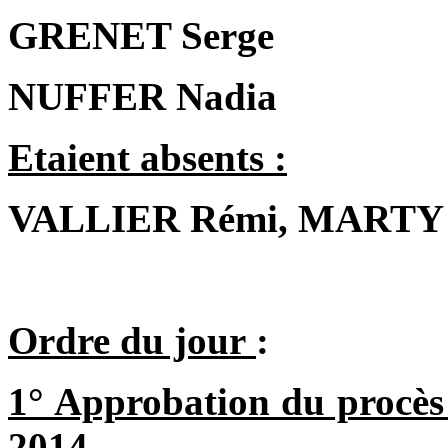
GRENET Serge
NUFFER Nadia
Etaient absents :
VALLIER Rémi, MARTY P
Ordre du jour
:
1° Approbation du procès 
2014