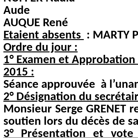
Aude
AUQUE René FA
Etaient absents
: MARTY P
Ordre du jour :
1° Examen et Approbation d
2015 :
Séance approuvée à l’una
2° Désignation du secréta
Monsieur Serge GRENET re
soutien lors du décès de 
3° Présentation et vote