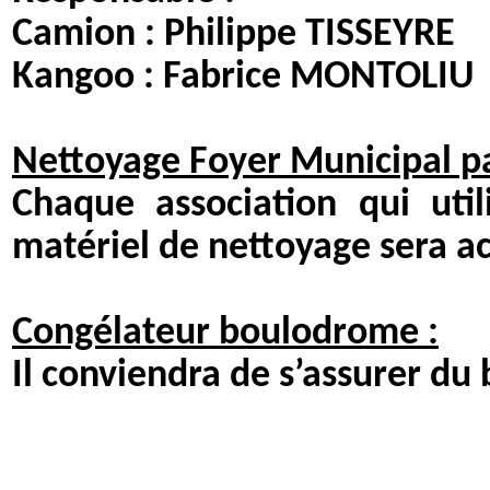
Camion : Philippe TIS
Kangoo : Fabrice MONTOLIU
Nettoyage Foyer Municipal par 
Chaque association qui util
matériel de nettoyage sera ac
Congélateur boulodrome :
Il conviendra de s’assurer du