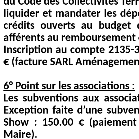
du Code des Collectivités Terr
liquider et mandater les dép
crédits ouverts au budget d
afférents au remboursement d
Inscription au compte 2135-3
€ (facture SARL Aménagement 
6° Point sur les associations :
Les subventions aux associa
Exception faite d’une subven
Show : 150.00 € (paiement 
Maire).