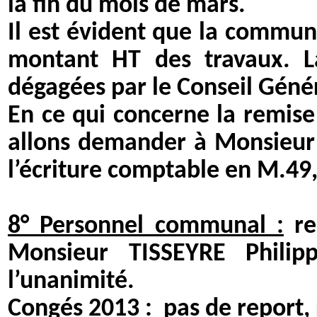
la fin du mois de mars.
Il est évident que la commu
montant HT des travaux. L
dégagées par le Conseil Génér
En ce qui concerne la remise
allons demander à Monsieur F
l’écriture comptable en M.49
8° Personnel communal :
re
Monsieur TISSEYRE Phili
l’unanimité.
Congés 2013 :
pas de report, 