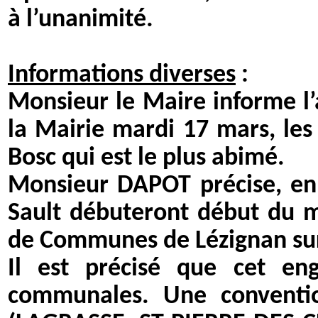
à l’unanimité.
Informations diverses
:
Monsieur le Maire informe l’
la Mairie mardi 17 mars, le
Bosc qui est le plus abimé.
Monsieur DAPOT précise, en 
Sault débuteront début du m
de Communes de Lézignan sur 
Il est précisé que cet en
communales. Une conventio