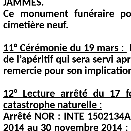
JAMMES.
Ce monument funéraire pou
cimetière neuf.
11° Cérémonie du 19 mars :
de l’apéritif qui sera servi a
remercie pour son implication 
12° Lecture arrêté du 17 f
catastrophe naturelle :
Arrêté NOR : INTE 1502134A
2014 au 30 novembre 2014 :