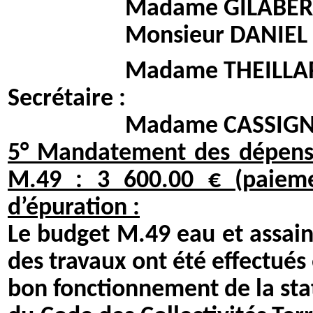
Madame GILABERT Aud
Monsieur DANIEL Je
Madame THEILLARD Jac
Secrétaire :
Madame CASSIGNAC
5° Mandatement des dépenses
M.49 : 3 600.00 € (paieme
d’épuration :
Le budget M.49 eau et assain
des travaux ont été effectués
bon fonctionnement de la sta