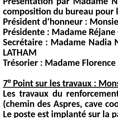
Présentation par Madame Na
composition du bureau pour le
Président d’honneur : Monsi
Présidente : Madame Ré
Secrétaire : Madame N
LATHAM
Trésorier : Madame Flo
7° Point sur les travaux : Mo
Les travaux du renforcemen
(chemin des Aspres, cave co
Le poste est implanté sur la 