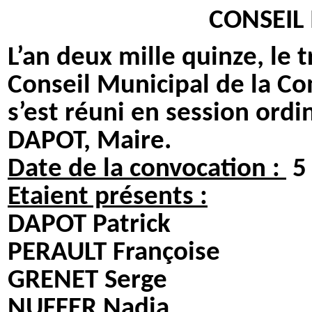
CONSEIL
L’an deux mille quinze, le 
Conseil Municipal de la 
s’est réuni en session ord
DAPOT, Maire.
Date de la convocation :
5
Etaient présents :
DAPOT Patrick THEI
PERAULT Françoise 
GRENET Serge PIZZ
NUFFER Nadia DA