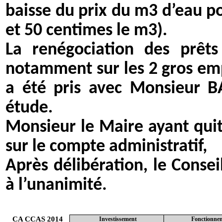
baisse du prix du m3 d’eau po
et 50 centimes le m3).
La renégociation des prêts
notamment sur les 2 gros emp
a été pris avec Monsieur B
étude.
Monsieur le Maire ayant quit
sur le compte administratif,
Après délibération, le Conse
à l’unanimité.
CA CCAS 2014
Investissement
Fonctionne