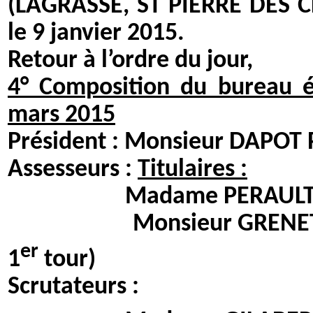
(LAGRASSE, ST PIERRE DES
le 9 janvier 2015.
Retour à l’ordre du jour,
4° Composition du bureau él
mars 2015
Président : Monsieur DAPOT P
Assesseurs :
Titulaires :
Madame PERAULT Franç
Monsieur GRENET Ser
er
1
tour)
Scrutateurs :