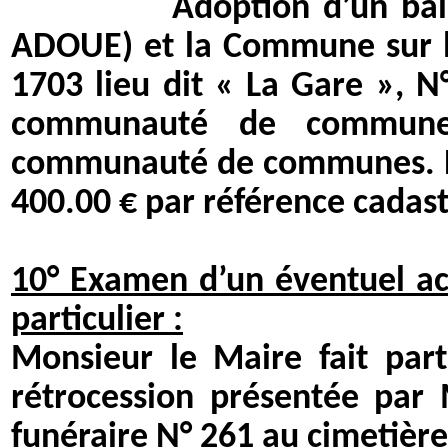
Adoption d’un bail emp
ADOUE) et la Commune sur les
1703 lieu dit « La Gare », N°
communauté de communes 
communauté de communes. Bai
400.00 € par référence cadast
10° Examen d’un éventuel ac
particulier :
Monsieur le Maire fait par
rétrocession présentée pa
funéraire N° 261 au cimetiè