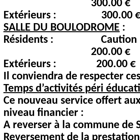
300.00 € 1
Extérieurs : 300.
SALLE DU BOULODROME
:
Résidents : Caut
200.00 € 
Extérieurs : 200
Il conviendra de respecter ces
Temps d’activités péri éducati
Ce nouveau service offert au
niveau financier :
A reverser à la comm
Reversement de la prestati