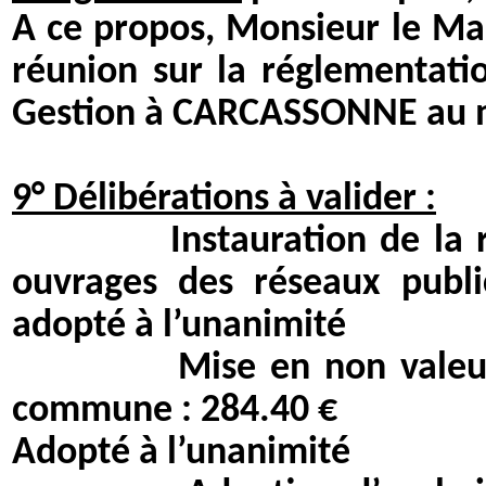
A ce propos, Monsieur le Mai
réunion sur la réglementat
Gestion à CARCASSONNE au mo
9° Délibérations à valider :
Instauration de la redev
ouvrages des réseaux public
adopté à l’unanimité
Mise en non valeur abon
commune : 284.40 €
Adopté à l’unanimité