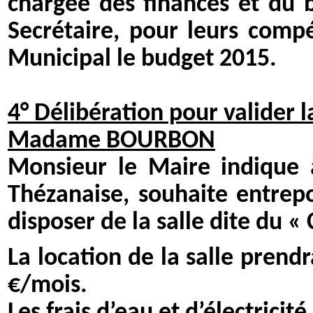
chargée des finances et du 
Secrétaire, pour leurs comp
Municipal le budget 2015.
4° Délibération pour valider la
Madame BOURBON
Monsieur le Maire indique
Thézanaise, souhaite entrepos
disposer de la salle dite du «
La location de la salle prendr
€/mois.