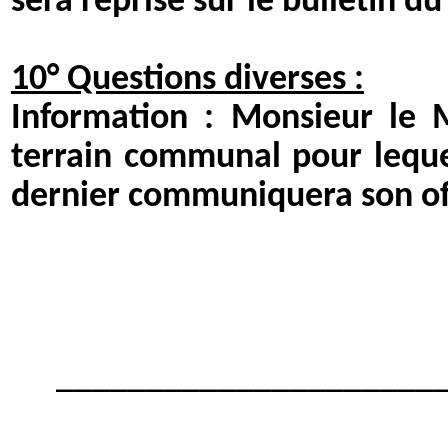
sera reprise sur le bulletin d
10° Questions diverses :
Information : Monsieur le Ma
terrain communal pour lequel
dernier communiquera son off
_____________________