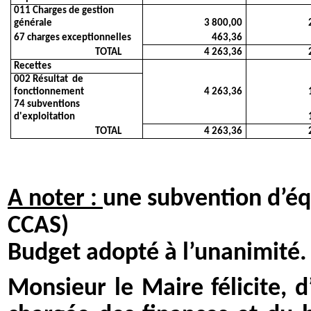
011 Charges de gestion
générale
3 800,00
67 charges exceptionnelles
463,36
TOTAL
4 263,36
Recettes
002 Résultat de
fonctionnement
4 263,36
74 subventions
d'exploitation
TOTAL
4 263,36
A noter :
une subvention d’éq
CCAS)
Budget adopté à l’unanimité.
Monsieur le Maire félicite,