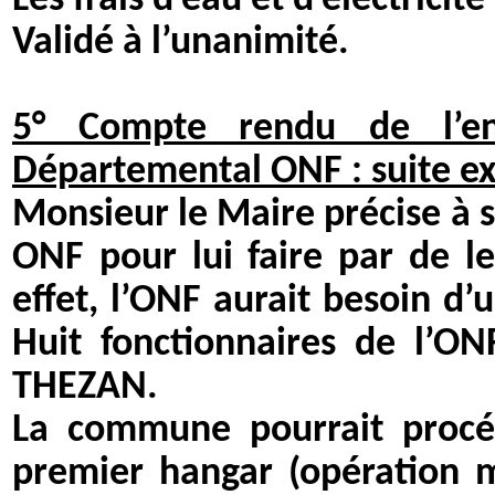
Les frais d’eau et d’électricit
Validé à l’unanimité.
5° Compte rendu de l’en
Départemental ONF : suite ex
Monsieur le Maire précise à s
ONF pour lui faire par de l
effet, l’ONF aurait besoin d
Huit fonctionnaires de l’ON
THEZAN.
La commune pourrait procé
premier hangar (opération