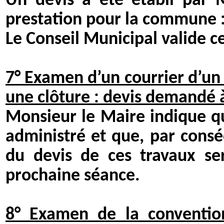
Un devis a été établi par M
prestation pour la commune :
Le Conseil Municipal valide c
7° Examen d’un courrier d’un 
une clôture : devis demandé à
Monsieur le Maire indique qu
administré et que, par consé
du devis de ces travaux se
prochaine séance.
8° Examen de la conventi