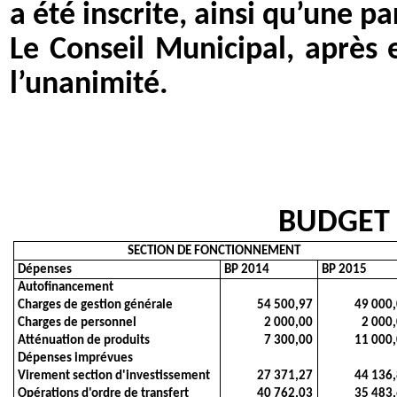
a été inscrite, ainsi qu’une p
Le Conseil Municipal, après 
l’unanimité.
BUDGET 
SECTION DE FONCTIONNEMENT
Dépenses
BP 2014
BP 2015
Autofinancement
Charges de gestion générale
54 500,97
49 000
Charges de personnel
2 000,00
2 000
Atténuation de produits
7 300,00
11 000
Dépenses imprévues
Virement section d'investissement
27 371,27
44 136
Opérations d'ordre de transfert
40 762,03
35 483