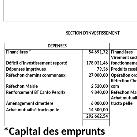
SECTION D'INVESTISSEMENT
DEPENSES
Financières *
54 691,72
Financières
Virement sec
Déficit d'investissement reporté
178 031,46
fonctionnem
Dépenses imprévues
79,36
Produits cess
Réfection chemins communaux
27 000,00
Opération or
Réfection Ch
Réfection Mairie
2 520,00
com
Renforcement BT Canto Perdrix
9 840,00
Réfection Mai
Achat mutual
Aménagement cimetière
6 000,00
tracto pelle
Achat mutualisé tracto pelle
14 500,00
292 662,54
*Capital des emprun