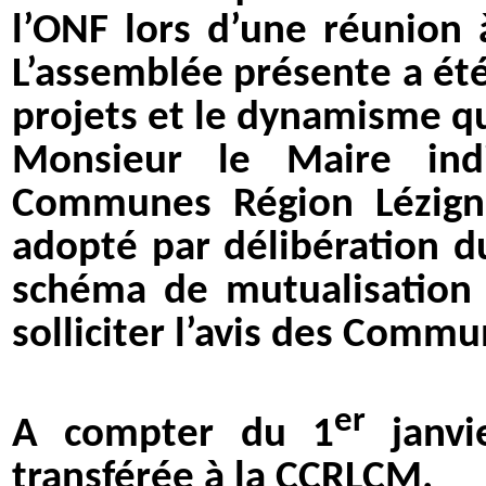
l’ONF lors d’une réunio
L’assemblée présente a ét
projets et le dynamisme qu
Monsieur le Maire in
Communes Région Lézigna
adopté par délibération d
schéma de mutualisation d
solliciter l’avis des Com
er
A compter du 1
janvi
transférée à la CCRLCM.