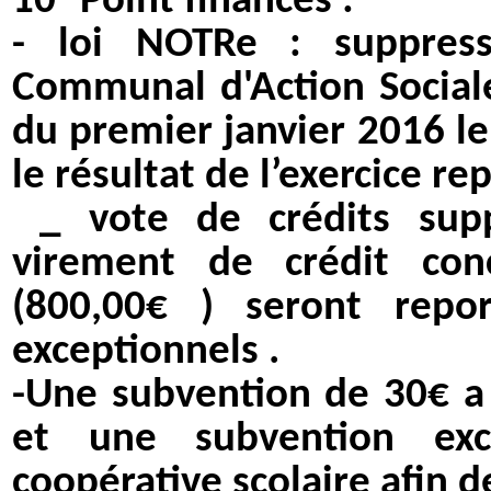
10°
Point finances :
- loi NOTRe : suppres
Communal d'Action Sociale
du premier janvier 2016 l
le résultat de l’exercice r
_ vote de crédits sup
virement de crédit conc
(800,00€ ) seront repo
exceptionnels .
-Une subvention de 30€ a
et une subvention exc
coopérative scolaire afin d