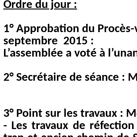
Ordre du jour :
1° Approbation du Procès-v
septembre
2015 :
L’assemblée a voté à l’unan
2° Secrétaire de séance :
M
3°
Point sur les travaux :
- Les travaux de réfectio