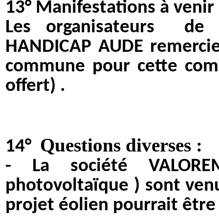
13° Manifestations à venir :
Les organisateurs
de 
HANDICAP AUDE remercie
commune pour cette comp
offert) .
Questions diverses :
14°
- La société VALORE
photovoltaïque ) sont ven
projet éolien pourrait êtr