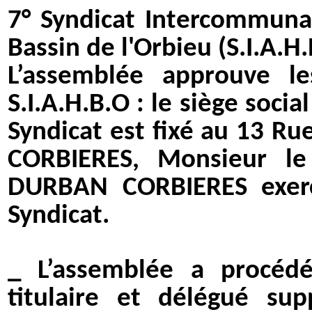
7°
Syndicat Intercommun
Bassin de l'Orbieu (S.I.A.H
L’assemblée approuve le
S.I.A.H.B.O : le siège social
Syndicat est fixé au 13 R
CORBIERES, Monsieur le
DURBAN CORBIERES exerc
Syndicat.
_ L’assemblée a procé
titulaire et délégué su