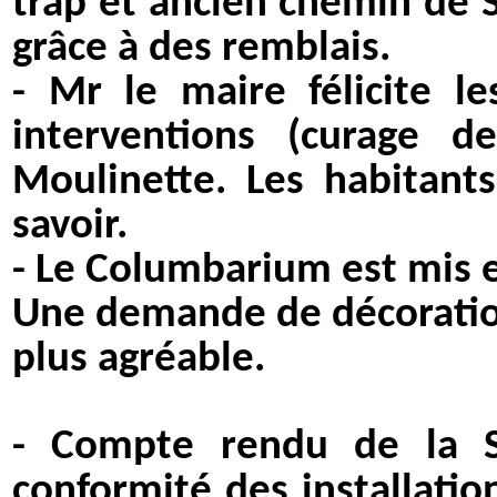
trap et ancien chemin de S
grâce à des remblais.
- Mr le maire félicite 
interventions (curage 
Moulinette. Les habitant
savoir.
- Le Columbarium est mis e
Une demande de décoration
plus agréable.
- Compte rendu de la S
conformité des installatio