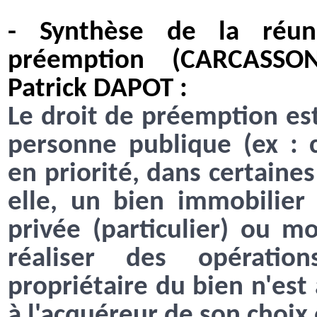
- Synthèse de la réun
préemption (CARCASSON
Patrick DAPOT :
Le droit de préemption es
personne publique (ex : co
en priorité, dans certaine
elle, un bien immobilie
privée (particulier) ou m
réaliser des opératio
propriétaire du bien n'est
à l'acquéreur de son choix 