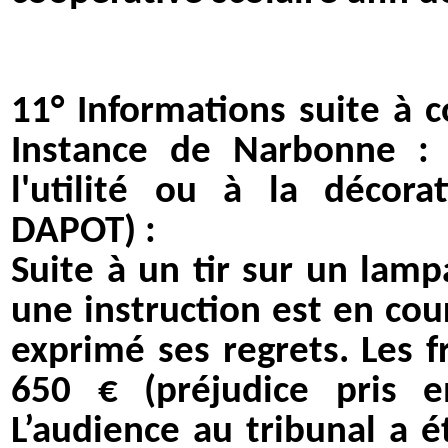
11°
Informations suite à 
Instance de Narbonne : 
l'utilité ou à la décora
DAPOT)
:
Suite à un tir sur un lam
une instruction est en cour
exprimé ses regrets. Les 
650 € (préjudice pris e
L’audience au tribunal a 