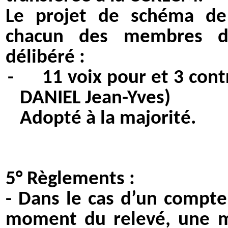
Le projet de schéma de
chacun des membres de
délibéré :
-
11 voix pour et 3 cont
DANIEL Jean-Yves)
Adopté à la majorité.
5°
Règlements :
- Dans le cas d’un compt
moment du relevé, une 