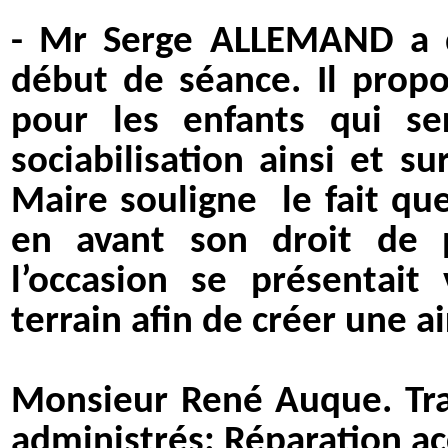
- Mr Serge ALLEMAND a 
début de séance. Il propo
pour les enfants qui ser
s
ociabilisation ainsi et s
Maire souligne
le fait q
en avant son droit de p
l’occasion se présentait 
terrain afin de créer une ai
Monsieur René Auque. Tra
administrés: Réparation acc