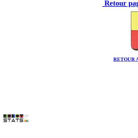
Retour pag
RETOUR 