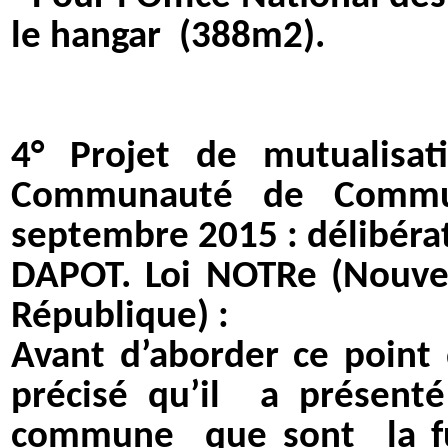
le hangar
(388m2).
4°
Projet de mutualisat
Communauté de Commu
septembre 2015 : délibérat
DAPOT. Loi NOTRe (Nouvell
République) :
Avant d’aborder ce point 
précisé qu’il
a présenté
commune
que sont la f