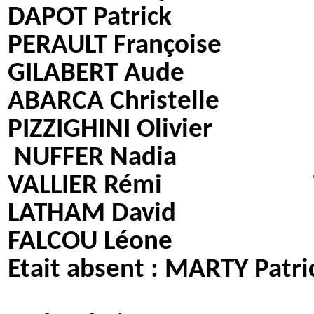
DAPOT Patrick
PERAULT Françoise
GILABERT Aude
ABARCA Christelle
PIZZIGHINI Olivier
NUFFER Nadia
VALLIER Rémi
LATHAM David
FALCOU Léone
Etait absent
: MARTY Patri