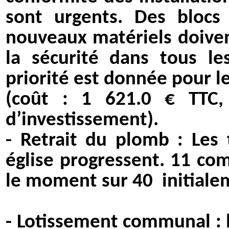
sont urgents. Des blocs
nouveaux matériels doiven
la sécurité dans tous l
priorité est donnée pour 
(coût : 1 621.0 € TTC
d’investissement).
- Retrait du plomb : Les 
église progressent. 11 co
le moment sur 40
initial
- Lotissement communal : 