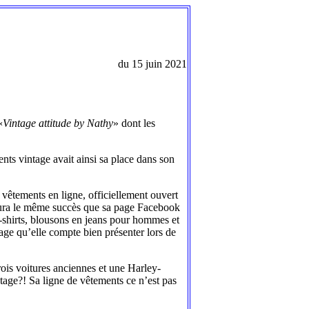
du 15 juin 2021
«
Vintage attitude by Nathy
» dont les
ts vintage avait ainsi sa place dans son
 vêtements en ligne, officiellement ouvert
 aura le même succès que sa page Facebook
ee-shirts, blousons en jeans pour hommes et
age qu’elle compte bien présenter lors de
rois voitures anciennes et une Harley-
tage?! Sa ligne de vêtements ce n’est pas