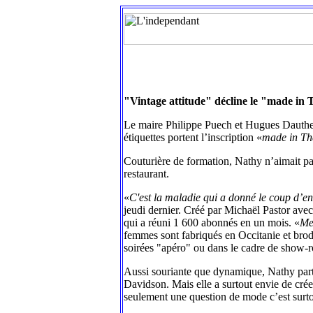
"Vintage attitude" décline le "made in
Le maire Philippe Puech et Hugues Dautheri
étiquettes portent l’inscription «
made in Th
Couturière de formation, Nathy n’aimait pa
restaurant.
«
C'est la maladie qui a donné le coup d’
jeudi dernier. Créé par Michaël Pastor ave
qui a réuni 1 600 abonnés en un mois. «
Mer
femmes sont fabriqués en Occitanie et brod
soirées "apéro" ou dans le cadre de show-
Aussi souriante que dynamique, Nathy partic
Davidson. Mais elle a surtout envie de crée
seulement une question de mode c’est surtou