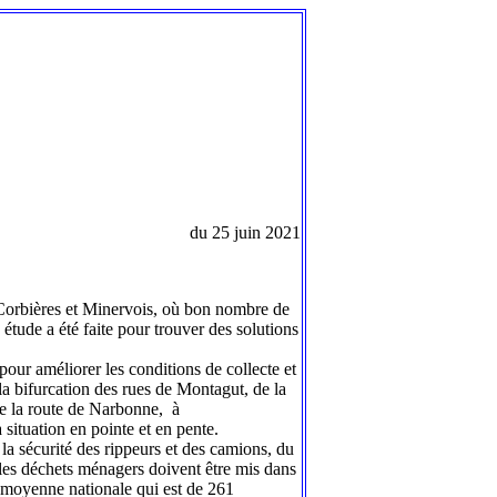
du 25 juin 2021
Corbières et Minervois, où bon nombre de
 étude a été faite pour trouver des solutions
pour améliorer les conditions de collecte et
 la bifurcation des rues de Montagut, de la
de la route de Narbonne, à
 situation en pointe et en pente.
la sécurité des rippeurs et des camions, du
 les déchets ménagers doivent être mis dans
la moyenne nationale qui est de 261