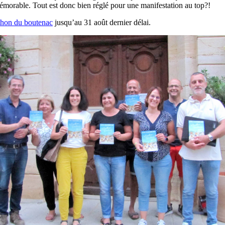
émorable. Tout est donc bien réglé pour une manifestation au top?!
hon du boutenac
jusqu’au 31 août dernier délai.