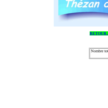
RETOUR 
Nombre tot