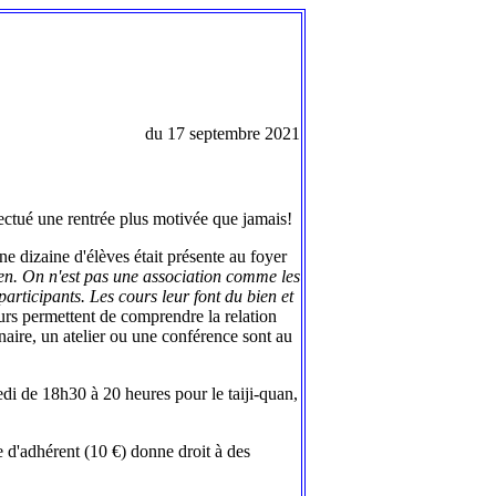
du 17 septembre 2021
fectué une rentrée plus motivée que jamais!
ne dizaine d'élèves était présente au foyer
en. On n'est pas une association comme les
articipants. Les cours leur font du bien et
ours permettent de comprendre la relation
naire, un atelier ou une conférence sont au
edi de 18h30 à 20 heures pour le taiji-quan,
e d'adhérent (10 €) donne droit à des