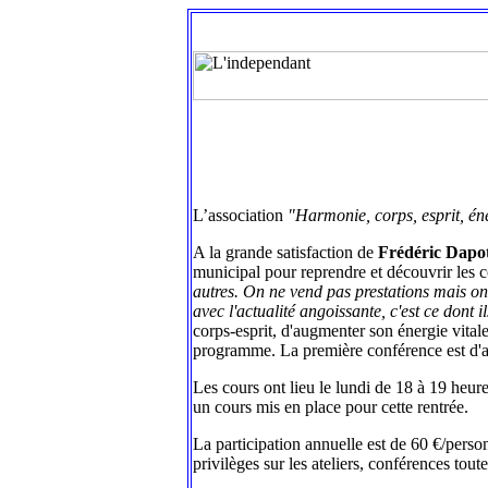
L’association
"Harmonie, corps, esprit, én
A la grande satisfaction de
Frédéric Dapo
municipal pour reprendre et découvrir les 
autres. On ne vend pas prestations mais on 
avec l'actualité angoissante, c'est ce dont i
corps-esprit, d'augmenter son énergie vital
programme. La première conférence est d'ail
Les cours ont lieu le lundi de 18 à 19 heure
un cours mis en place pour cette rentrée.
La participation annuelle est de 60 €/perso
privilèges sur les ateliers, conférences tout