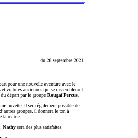
du 28 septembre 2021
part pour une nouvelle aventure avec le
s et voitures anciennes qui se rassembleront
du départ par le groupe
Rougaï Percus
.
 une buvette. Il sera également possible de
d’autres groupes, il donnera le ton à
e la mairie.
n,
Nathy
sera des plus satisfaites.
gare.