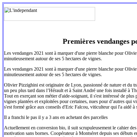
Premières vendanges po
Les vendanges 2021 sont à marquer d'une pierre blanche pour Olivier
minutieusement autour de ses 5 hectares de vignes.
Les vendanges 2021 sont à marquer d'une pierre blanche pour Olivier
minutieusement autour de ses 5 hectares de vignes.
Olivier Pizzighini est originaire de Lyon, passionné de nature et du tr
un peu plus tard dans l’Hérault et à Saint André une fois installé à T
Tout en exerçant son métier d'aide-soignant, il s'est intéressé de plus pr
vignes plantées et exploitées pour certaines, nues pour d’autres qui vie
s'est formé grâce aux conseils d'Eric Falcou, viticulteur qui l'a aidé 
Il a franchi le pas il y a 3 ans en achetant des parcelles
Actuellement en conversion bio, il suit scrupuleusement le cahier des ch
motivation sans bornes. Coopérateur à Montséret depuis ses débuts en t