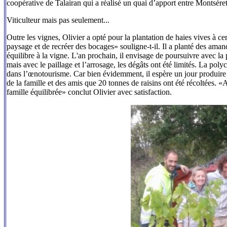
coopérative de Talairan qui a réalisé un quai d’apport entre Montséret
Viticulteur mais pas seulement...
Outre les vignes, Olivier a opté pour la plantation de haies vives à ce
paysage et de recréer des bocages» souligne-t-il. Il a planté des amand
équilibre à la vigne. L'an prochain, il envisage de poursuivre avec la 
mais avec le paillage et l’arrosage, les dégâts ont été limités. La pol
dans l’œnotourisme. Car bien évidemment, il espère un jour produire s
de la famille et des amis que 20 tonnes de raisins ont été récoltées. «
famille équilibrée» conclut Olivier avec satisfaction.