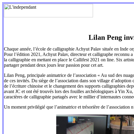
Lilan Peng invi
Chaque année, l’école de calligraphie Achyut Palav située en Inde orga
Pour l’édition 2021, Achyut Palav, directeur et calligraphe reconnu a d
la calligraphie en mettant en place le Callifest 2021 on line. Six artist
partager pendant deux jours leur passion pour cet art.
Lilan Peng, principale animatrice de l’association « Au sud des nuages 
de ces invités. Du siège de l’association dans son village d’adoption 
de l’écriture chinoise et le changement des supports calligraphies dep
avant JC et ont été trouvés lors des fouilles archéologiques à Yin Xu,
caractères de calligraphie partagés avec le millier d’internautes conne
Un moment privilégié que l’animatrice et trésorière de l’association n’