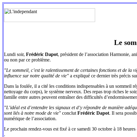
Le somm
Lundi soir,
Frédéric Dapot
, président de l’association Harmonie, a
ou non par ce problème.
"Le sommeil, c’est le ralentissement de certaines fonctions et de la vi
influence sur notre qualité de vie"
a expliqué ce dernier très précis su
Dans la foulée, il a cité les conditions indispensables à un sommeil rép
nettoyage du corps), le système nerveux. Des repas trop riches le soir, u
famille entre autres peuvent entraîner des difficultés d’endormissemen
"L’idéal est d’entendre les signaux et d’y répondre de manière adéq
sont liés à notre mode de vie"
conclut
Frédéric Dapot
. Il sera poss
numérique de l’association.
Le prochain rendez-vous est fixé à ce samedi 30 octobre à 18 heures
.