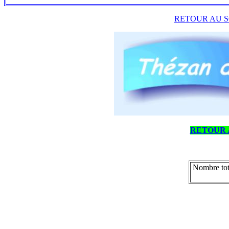
RETOUR AU S
RETOUR 
Nombre tot