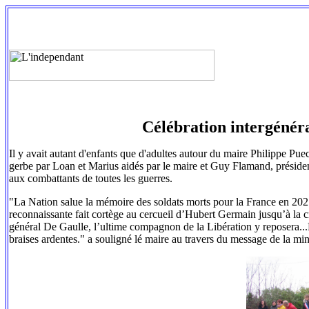
Célébration intergénéra
Il y avait autant d'enfants que d'adultes autour du maire Philippe Pu
gerbe par Loan et Marius aidés par le maire et Guy Flamand, présiden
aux combattants de toutes les guerres.
"La Nation salue la mémoire des soldats morts pour la France en 2
reconnaissante fait cortège au cercueil d’Hubert Germain jusqu’à la 
général De Gaulle, l’ultime compagnon de la Libération y reposera..
braises ardentes." a souligné lé maire au travers du message de la mi