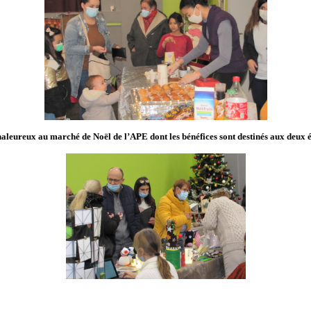
haleureux au marché de Noël de l’APE dont les bénéfices sont destinés aux deux é