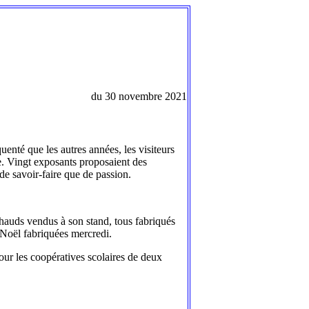
du 30 novembre 2021
nté que les autres années, les visiteurs
se. Vingt exposants proposaient des
de savoir-faire que de passion.
 chauds vendus à son stand, tous fabriqués
e Noël fabriquées mercredi.
pour les coopératives scolaires de deux