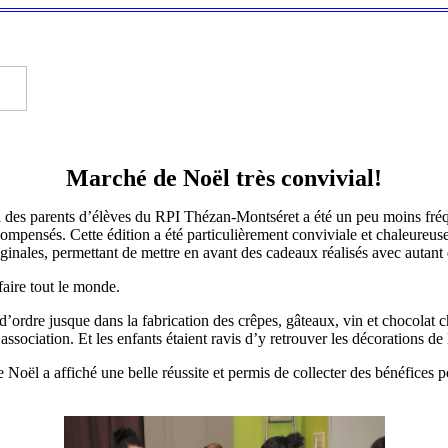
Marché de Noël très convivial!
 des parents d’élèves du RPI Thézan-Montséret a été un peu moins fréque
récompensés. Cette édition a été particulièrement conviviale et chaleureu
iginales, permettant de mettre en avant des cadeaux réalisés avec autant 
faire tout le monde.
t d’ordre jusque dans la fabrication des crêpes, gâteaux, vin et chocolat
ssociation. Et les enfants étaient ravis d’y retrouver les décorations d
 Noël a affiché une belle réussite et permis de collecter des bénéfices 