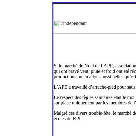
Si le marché de Noël de l’APE, association
qui ont bravé vent, pluie et froid ont été 
productions ou créations aussi belles qu’or
L’APE a travaillé d’arrache-pied pour satis
Le respect des règles sanitaires était le mo
sur place uniquement par les membres de l’a
Malgré ces divers trouble-fête, le marché de
écoles du RPI.