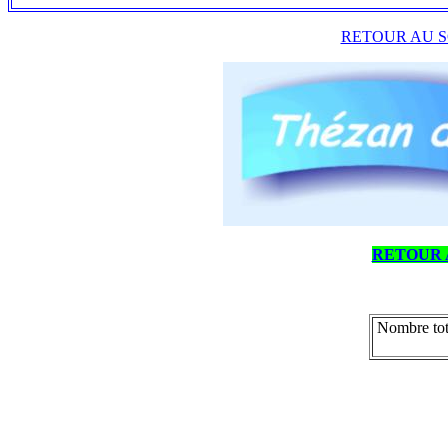
RETOUR AU S
RETOUR 
Nombre tot