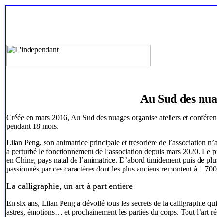
Au Sud des nua
Créée en mars 2016, Au Sud des nuages organise ateliers et conférence
pendant 18 mois.
Lilan Peng, son animatrice principale et trésorière de l’association n’a
a perturbé le fonctionnement de l’association depuis mars 2020. Le pr
en Chine, pays natal de l’animatrice. D’abord timidement puis de plus
passionnés par ces caractères dont les plus anciens remontent à 1 700
La calligraphie, un art à part entière
En six ans, Lilan Peng a dévoilé tous les secrets de la calligraphie qui
astres, émotions… et prochainement les parties du corps. Tout l’art rés