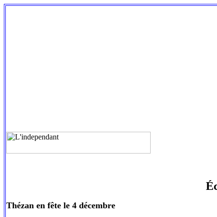
Éc
Thézan en fête le 4 décembre