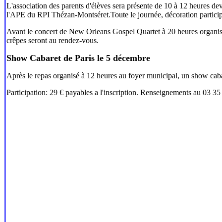
L'association des parents d'élèves sera présente de 10 à 12 heures de
l'APE du RPI Thézan-Montséret.Toute le journée, décoration participati
Avant le concert de New Orleans Gospel Quartet à 20 heures organisé pa
crêpes seront au rendez-vous.
Show Cabaret de Paris le 5 décembre
Après le repas organisé à 12 heures au foyer municipal, un show cabar
Participation: 29 € payables a l'inscription. Renseignements au 03 35