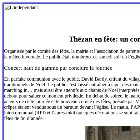
Thézan en fête: un co
Organisée par le comité des fêtes, la mairie et l’association de parents
la météo hivernale. Le public était nombreux ce samedi soir en l’égli
Concert haut de gamme pur conclure la journée
En parfaite communion avec le public, David Bardy, enfant du village 
traditionnels de Noël. Le public s’est laissé entraîner à taper des m
marching in… mais aussi être attentifs aux chants de Noël interprétés
debout pour saluer ce moment privilégié. En début de soirée, le maire 
acteurs de cette journée et le nouveau comité des fêtes, présidé par M
crêpes étaient vendus sous un barnum devant l’église. Le matin, l’A
intercommunal (RPI) et l’après-midi quelques décorations se sont rajo
fêtes de fin d’année.