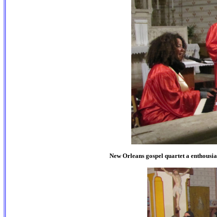
New Orleans gospel quartet a enthousi