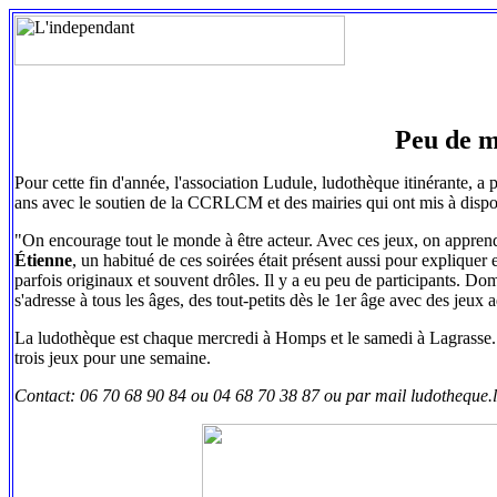
Peu de m
Pour cette fin d'année, l'association Ludule, ludothèque itinérante, a 
ans avec le soutien de la CCRLCM et des mairies qui ont mis à dispos
"On encourage tout le monde à être acteur. Avec ces jeux, on apprend
Étienne
, un habitué de ces soirées était présent aussi pour expliquer
parfois originaux et souvent drôles. Il y a eu peu de participants. D
s'adresse à tous les âges, des tout-petits dès le 1er âge avec des jeux 
La ludothèque est chaque mercredi à Homps et le samedi à Lagrasse. El
trois jeux pour une semaine.
Contact: 06 70 68 90 84 ou 04 68 70 38 87 ou par mail ludothequ