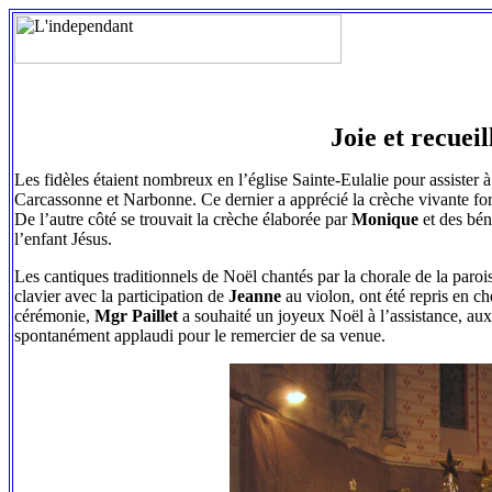
Joie et recuei
Les fidèles étaient nombreux en l’église Sainte-Eulalie pour assister 
Carcassonne et Narbonne. Ce dernier a apprécié la crèche vivante form
De l’autre côté se trouvait la crèche élaborée par
Monique
et des béné
l’enfant Jésus.
Les cantiques traditionnels de Noël chantés par la chorale de la par
clavier avec la participation de
Jeanne
au violon, ont été repris en c
cérémonie,
Mgr Paillet
a souhaité un joyeux Noël à l’assistance, aux
spontanément applaudi pour le remercier de sa venue.