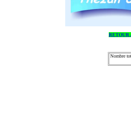
RETOUR 
Nombre tot