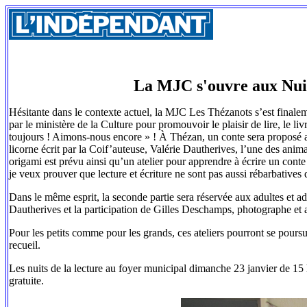
La MJC s'ouvre aux Nuits
Hésitante dans le contexte actuel, la MJC Les Thézanots s’est finalem
par le ministère de la Culture pour promouvoir le plaisir de lire, le li
toujours ! Aimons-nous encore » ! À Thézan, un conte sera proposé a
licorne écrit par la Coif’auteuse, Valérie Dautherives, l’une des anima
origami est prévu ainsi qu’un atelier pour apprendre à écrire un conte 
je veux prouver que lecture et écriture ne sont pas aussi rébarbatives 
Dans le même esprit, la seconde partie sera réservée aux adultes et a
Dautherives et la participation de Gilles Deschamps, photographe et 
Pour les petits comme pour les grands, ces ateliers pourront se pours
recueil.
Les nuits de la lecture au foyer municipal dimanche 23 janvier de 15 
gratuite.