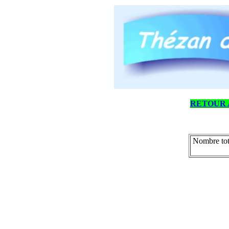
RETOUR 
Nombre tot