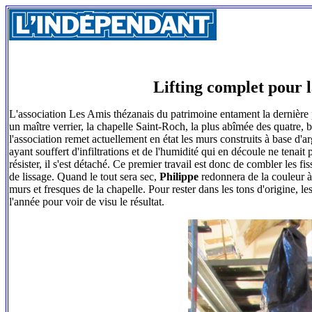
Lifting complet pour l
L'association Les Amis thézanais du patrimoine entament la dernière ph
un maître verrier, la chapelle Saint-Roch, la plus abîmée des quatre
l'association remet actuellement en état les murs construits à base d'a
ayant souffert d'infiltrations et de l'humidité qui en découle ne tenai
résister, il s'est détaché. Ce premier travail est donc de combler les f
de lissage. Quand le tout sera sec,
Philippe
redonnera de la couleur à 
murs et fresques de la chapelle. Pour rester dans les tons d'origine, le
l'année pour voir de visu le résultat.