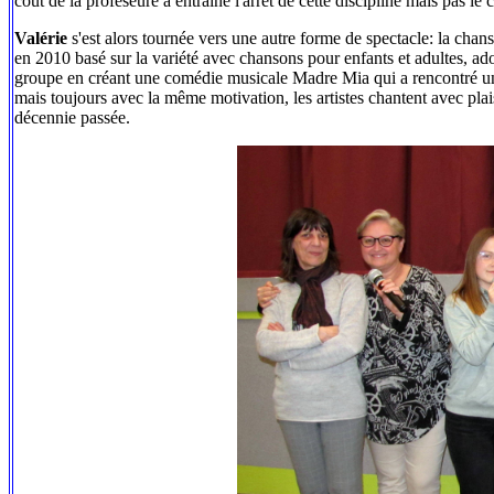
coût de la profeseure a entraîné l'arrêt de cette discipline mais pas le cô
Valérie
s'est alors tournée vers une autre forme de spectacle: la chan
en 2010 basé sur la variété avec chansons pour enfants et adultes, ad
groupe en créant une comédie musicale Madre Mia qui a rencontré un
mais toujours avec la même motivation, les artistes chantent avec plais
décennie passée.