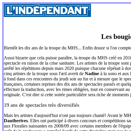
Les bougi
Bientôt les dix ans de la troupe du MHS... Enfin douze si l'on compt
Aussi bizarre que cela puisse paraître, la troupe du MHS créé en 2010,
spectacle en raison de la crise sanitaire. Les artistes de la troupe so
arrêté les répétitions depuis mars 2020 puisque chacune répétait à domi
cinq artistes de la troupe sous l'œil averti de
Nadine
à la sono et aux
à fond dans ces rencontres du jeudi soir au fur et à mesure que le spec
françaises, certaines reprises des dix ans de spectacles passés et que
effectuer la traduction, avec les rimes obligées, tout en conservant au 
originale. C'est dire si cette soirée particulière sera riche de moment
19 ans de spectacles très diversifiés
Mais les artistes d'aujourd'hui n'ont pas toujours chanté! Avant le 
Dautherives
. Elles ont participé à divers concours et compétitions 
aux Floralies naissantes en 2008/09 avec certains membres de l'équip