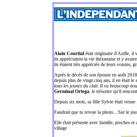
Alain Courtial
était originaire d'Azille, i
ils appréciaient la vie thézanaise et y avai
ils étaient très appréciés de leurs voisins, g
Après le décès de son épouse en août 2018,
depuis plus de vingt cinq ans, il en était l
tous les jeunes du club. Il va beaucoup n
Germinal Ortega
, le trésorier qu'il rencon
Depuis six mois, sa fille Sylvie était venue
Faudrait que tu revoie la photo... Sur le jou
Elle était présente avec famille, proches 
village