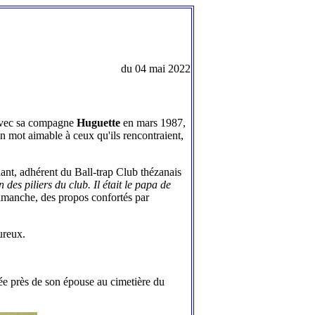
du 04 mai 2022
e avec sa compagne
Huguette
en mars 1987,
un mot aimable à ceux qu'ils rencontraient,
ant, adhérent du Ball-trap Club thézanais
un des piliers du club. Il était le papa de
manche, des propos confortés par
ureux.
sée près de son épouse au cimetière du