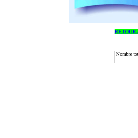
RETOUR 
Nombre tot