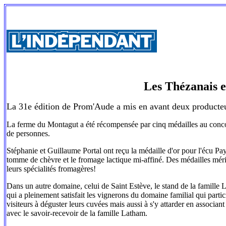
Les Thézanais 
La 31e édition de Prom'Aude a mis en avant deux producteu
La ferme du Montagut a été récompensée par cinq médailles au conco
de personnes.
Stéphanie et Guillaume Portal ont reçu la médaille d'or pour l'écu Pay
tomme de chèvre et le fromage lactique mi-affiné. Des médailles méritée
leurs spécialités fromagères!
Dans un autre domaine, celui de Saint Estève, le stand de la famille 
qui a pleinement satisfait les vignerons du domaine familial qui parti
visiteurs à déguster leurs cuvées mais aussi à s'y attarder en associant
avec le savoir-recevoir de la famille Latham.