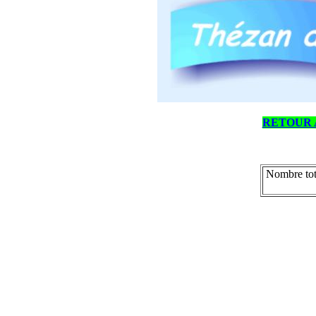
RETOUR 
Nombre tot