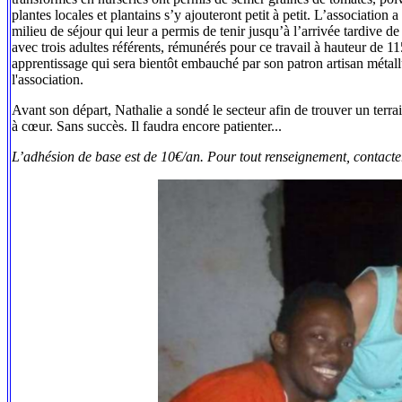
plantes locales et plantains s’y ajouteront petit à petit. L’associatio
milieu de séjour qui leur a permis de tenir jusqu’à l’arrivée tardive de
avec trois adultes référents, rémunérés pour ce travail à hauteur de 1
apprentissage qui sera bientôt embauché par son patron artisan métallur
l'association.
Avant son départ, Nathalie a sondé le secteur afin de trouver un terra
à cœur. Sans succès. Il faudra encore patienter...
L’adhésion de base est de 10€/an. Pour tout renseignement, contact