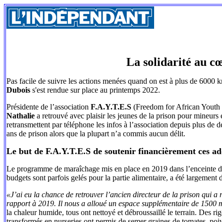
La solidarité au cœ
Pas facile de suivre les actions menées quand on est à plus de 6000 k
Dubois
s'est rendue sur place au printemps 2022.
Présidente de l’association
F.A.Y.T.E.S
(Freedom for African Youth t
Nathalie
a retrouvé avec plaisir les jeunes de la prison pour mineurs e
retransmettent par téléphone les infos à l’association depuis plus de
ans de prison alors que la plupart n’a commis aucun délit.
Le but de F.A.Y.T.E.S de soutenir financièrement ces ad
Le programme de maraîchage mis en place en 2019 dans l’enceinte de l
budgets sont parfois gelés pour la partie alimentaire, a été largement
«J’ai eu la chance de retrouver l’ancien directeur de la prison qui a 
rapport à 2019. Il nous a alloué un espace supplémentaire de 1500 m²
la chaleur humide, tous ont nettoyé et débroussaillé le terrain. Des rigo
transformés en nurseries ont permis de semer graines de tomates, poi