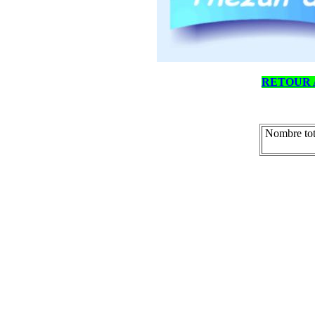
RETOUR 
Nombre tot