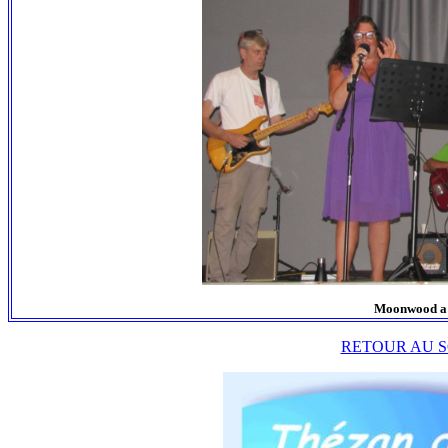
Moonwood a mi
RETOUR AU S