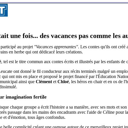
était une fois... des vacances pas comme les a
participé au projet
"Vacances apprenantes"
. Les contes qu'ils ont créé a
ains en herbe qui ont dédicacé leurs créations.
é
, tel est le titre commun aux contes écrits et illustrés par les enfants 
Leucate ont donné le fil conducteur aux récits terminés malgré un emplo
c
qui ont mis en place et proposé le projet financé par l'Éducation Natio
 municipal ainsi que
Clément
et
Chloé
, les héros en chair et en os de l'
dissimulé.
eur imagination fertile
isque chaque groupe a écrit l'histoire a sa manière, avec ses mots et son 
é, après passage dans les mains des encadrants avec l'aide de Céline pour
ie et d'émotion, tous âges confondus.
belle complicité créant une osmose autour de ce merveilleux projet inte