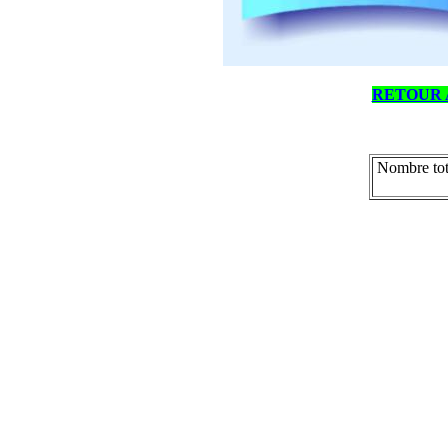
RETOUR 
Nombre tot