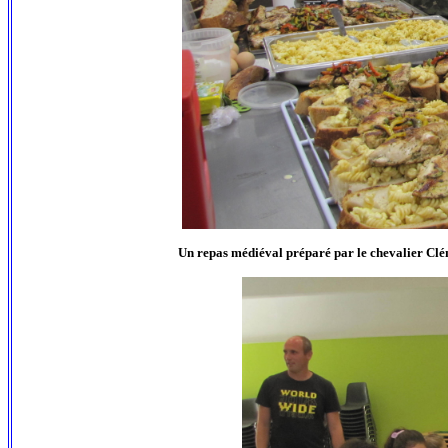
Un repas médiéval préparé par le chevalier Cléme