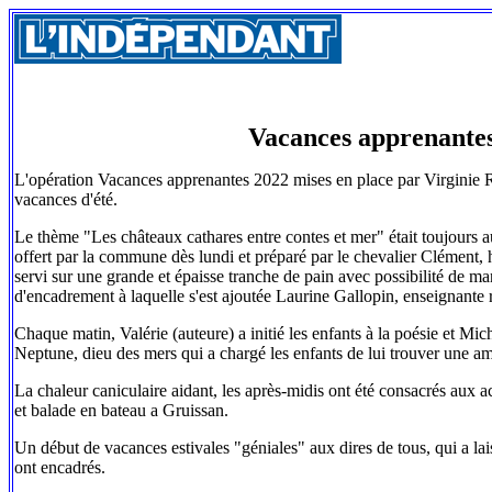
Vacances apprenantes:
L'opération Vacances apprenantes 2022 mises en place par Virginie R
vacances d'été.
Le thème "Les châteaux cathares entre contes et mer" était toujours a
offert par la commune dès lundi et préparé par le chevalier Clément, hér
servi sur une grande et épaisse tranche de pain avec possibilité de 
d'encadrement à laquelle s'est ajoutée Laurine Gallopin, enseignante r
Chaque matin, Valérie (auteure) a initié les enfants à la poésie et Mich
Neptune, dieu des mers qui a chargé les enfants de lui trouver une am
La chaleur caniculaire aidant, les après-midis ont été consacrés aux a
et balade en bateau a Gruissan.
Un début de vacances estivales "géniales" aux dires de tous, qui a la
ont encadrés.