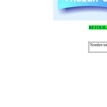
RETOUR 
Nombre tot