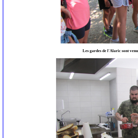
Les gardes de l'Alaric sont ven