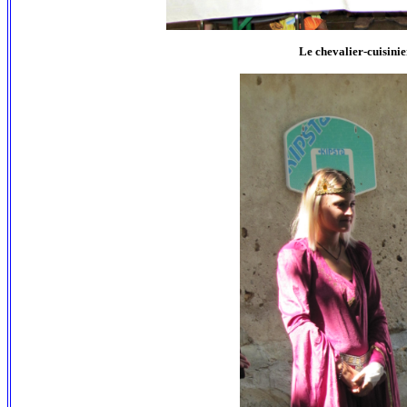
Le chevalier-cuisinie