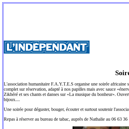
Soir
L'association humanitaire F.A.Y.T.E.S organise une soirée africaine
complet sur réservation, adapté à nos papilles mais avec sauce «éner
Zikhéré et ses chants et danses sur «La musique du bonheur». Ouvert
bijoux....
Une soirée pour déguster, bouger, écouter et surtout soutenir l'associa
Repas à réserver au bureau de tabac, auprès de Nathalie au 06 63 36 