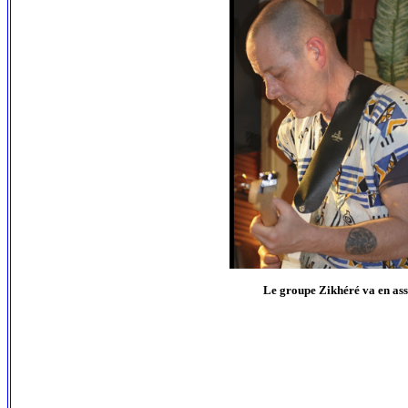
Le groupe Zikhéré va en ass